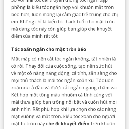
phồng là kiểu tóc ngắn hợp với khuôn mặt tròn
béo hơn, luôn mang lại cảm giác trẻ trung cho chị
em. Không chỉ là kiểu tóc hack tuổi cho mặt tròn
mà dáng tóc này còn giúp bạn giúp che khuyết
điểm của mình rất tốt.
Tóc xoăn ngắn cho mặt tròn béo
Mặt mập có nên cắt tóc ngắn không, tất nhiên là
có rồi. Thay đổi của cuộc sống, tạo nên sức hút
về một cô nàng năng động, cá tính, sẵn sàng cho
mọi thử thách là mái tóc ngắn xoăn xù. Tóc uốn
xoăn xù cả đầu và được cắt ngắn ngang chấm vai.
Kết hợp một tông màu nhuộm cá tính cùng với
mái thưa giúp bạn trông nổi bật và cuốn hút mọi
ánh nhìn. Rất phù hợp khi lựa chọn cho các nàng
mặt vuông và mặt tròn, kiểu tóc xoăn cho người
mặt to tròn này
che đi khuyết điểm
trên khuôn