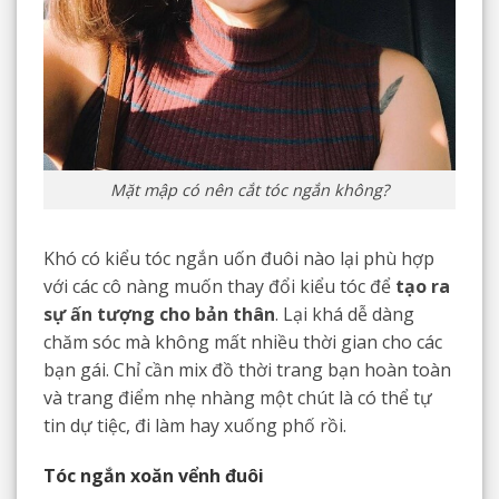
Mặt mập có nên cắt tóc ngắn không?
Khó có kiểu tóc ngắn uốn đuôi nào lại phù hợp
với các cô nàng muốn thay đổi kiểu tóc để
tạo ra
sự ấn tượng cho bản thân
. Lại khá dễ dàng
chăm sóc mà không mất nhiều thời gian cho các
bạn gái. Chỉ cần mix đồ thời trang bạn hoàn toàn
và trang điểm nhẹ nhàng một chút là có thể tự
tin dự tiệc, đi làm hay xuống phố rồi.
Tóc ngắn xoăn vểnh đuôi