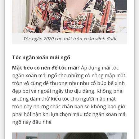
Tóc ngắn 2020 cho mặt tròn xoăn vểnh đuôi
Tóc ngắn xoăn mái ngố
Mặt béo có nên để tóc mái
? Áp dụng mái tóc
ngắn xoăn mái ngố cho những cô nàng mập mặt
tròn vô cùng dễ thương như như cô búp bê xinh
đẹp bởi vẻ ngoài ngây thơ dịu dàng. Không phải
ai cũng dám thử kiểu tóc cho người mập mặt
tròn này nhưng chắc chắn bạn sẽ không bao giờ
phải hối hận khi lựa chọn mẫu tóc ngắn xoăn mái
ngố này đâu nhé.