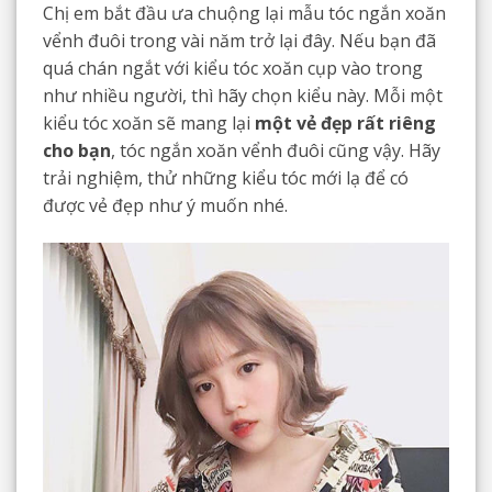
Chị em bắt đầu ưa chuộng lại mẫu tóc ngắn xoăn
vểnh đuôi trong vài năm trở lại đây. Nếu bạn đã
quá chán ngắt với kiểu tóc xoăn cụp vào trong
như nhiều người, thì hãy chọn kiểu này. Mỗi một
kiểu tóc xoăn sẽ mang lại
một vẻ đẹp rất riêng
cho bạn
, tóc ngắn xoăn vểnh đuôi cũng vậy. Hãy
trải nghiệm, thử những kiểu tóc mới lạ để có
được vẻ đẹp như ý muốn nhé.