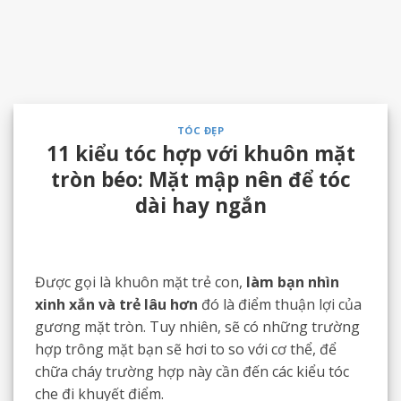
TÓC ĐẸP
11 kiểu tóc hợp với khuôn mặt
tròn béo: Mặt mập nên để tóc
dài hay ngắn
Được gọi là khuôn mặt trẻ con,
làm bạn nhìn
xinh xắn và trẻ lâu hơn
đó là điểm thuận lợi của
gương mặt tròn. Tuy nhiên, sẽ có những trường
hợp trông mặt bạn sẽ hơi to so với cơ thể, để
chữa cháy trường hợp này cần đến các kiểu tóc
che đi khuyết điểm.