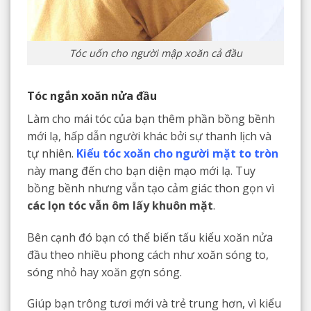
Tóc uốn cho người mập xoăn cả đầu
Tóc ngắn xoăn nửa đầu
Làm cho mái tóc của bạn thêm phần bồng bềnh
mới lạ, hấp dẫn người khác bởi sự thanh lịch và
tự nhiên.
Kiểu tóc xoăn cho người mặt to tròn
này mang đến cho bạn diện mạo mới lạ. Tuy
bồng bềnh nhưng vẫn tạo cảm giác thon gọn vì
các lọn tóc vẫn ôm lấy khuôn mặt
.
Bên cạnh đó bạn có thể biến tấu kiểu xoăn nửa
đầu theo nhiều phong cách như xoăn sóng to,
sóng nhỏ hay xoăn gợn sóng.
Giúp bạn trông tươi mới và trẻ trung hơn, vì kiểu