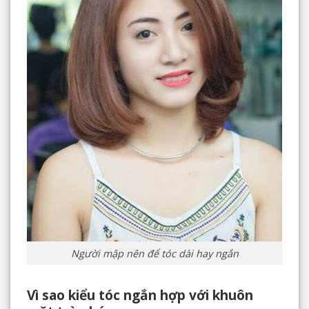
Người mập nên để tóc dài hay ngắn
Vì sao kiểu tóc ngắn hợp với khuôn