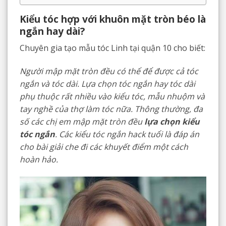
Kiểu tóc hợp với khuôn mặt tròn béo là
ngắn hay dài?
Chuyên gia tạo mẫu tóc Linh tại quận 10 cho biết:
Người mập mặt tròn đều có thể để được cả tóc
ngắn và tóc dài. Lựa chọn tóc ngắn hay tóc dài
phụ thuộc rất nhiều vào kiểu tóc, mẫu nhuộm và
tay nghề của thợ làm tóc nữa. Thông thường, đa
số các chị em mập mặt tròn đều
lựa chọn kiểu
tóc ngắn
. Các kiểu tóc ngắn hack tuổi là đáp án
cho bài giải che đi các khuyết điểm một cách
hoàn hảo.