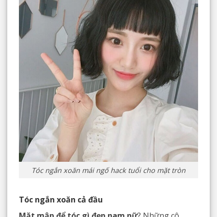
Tóc ngắn xoăn mái ngố hack tuổi cho mặt tròn
Tóc ngắn xoăn cả đầu
Mặt mập để tóc gì đẹp nam nữ
? Những cô