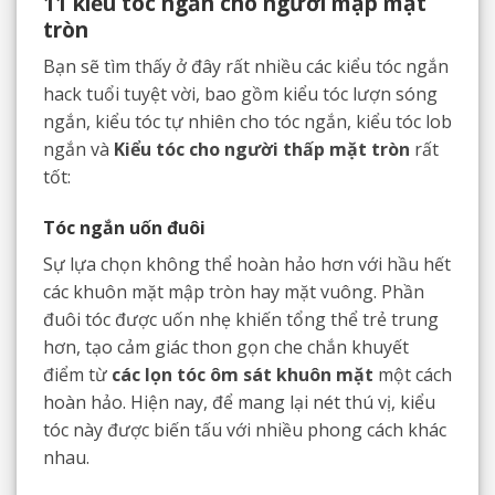
11 kiểu tóc ngắn cho người mập mặt
tròn
Bạn sẽ tìm thấy ở đây rất nhiều các kiểu tóc ngắn
hack tuổi tuyệt vời, bao gồm kiểu tóc lượn sóng
ngắn, kiểu tóc tự nhiên cho tóc ngắn, kiểu tóc lob
ngắn và
Kiểu tóc cho người thấp mặt tròn
rất
tốt:
Tóc ngắn uốn đuôi
Sự lựa chọn không thể hoàn hảo hơn với hầu hết
các khuôn mặt mập tròn hay mặt vuông. Phần
đuôi tóc được uốn nhẹ khiến tổng thể trẻ trung
hơn, tạo cảm giác thon gọn che chắn khuyết
điểm từ
các lọn tóc ôm sát khuôn mặt
một cách
hoàn hảo. Hiện nay, để mang lại nét thú vị, kiểu
tóc này được biến tấu với nhiều phong cách khác
nhau.