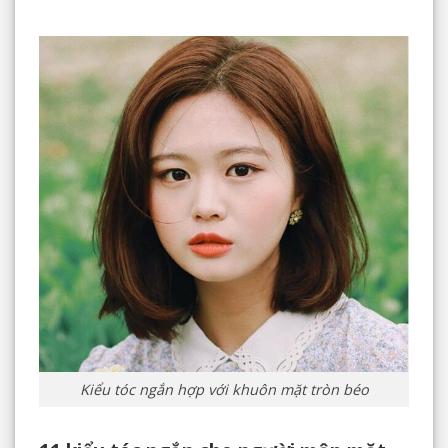
Kiểu tóc ngắn hợp với khuôn mặt tròn béo