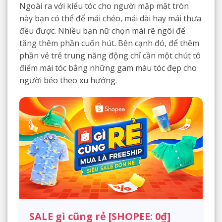
Ngoài ra với kiểu tóc cho người mập mặt tròn
này bạn có thể để mái chéo, mái dài hay mái thưa
đều được. Nhiều bạn nữ chọn mái rẽ ngôi để
tăng thêm phần cuốn hút. Bên cạnh đó, để thêm
phần vẻ trẻ trung năng động chỉ cần một chút tô
điểm mái tóc bằng những gam màu tóc đẹp cho
người béo theo xu hướng.
SALE gì cũng rẻ [SHOPEE: 0₫]