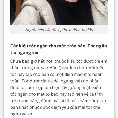
Người béo cắt tóc ngắn xoăn nửa đầu
Các kiểu tóc ngắn cho mặt tròn béo: Tóc ngắn
tỉa ngang vai
Chưa bao giờ hết hot, thuộc kiểu tóc được chị em
thần tượng các sao Hàn Quốc lựa chọn. Với kiểu
tóc này tạo cho bạn có một diện mạo mới hoàn
toàn. Tóc được cắt tỉa dài ngang vai còn phần
đuôi tóc uốn cụp ôm trọn lấy gương mặt. Kiểu
tóc ngắn cho mặt to béo này tạo nên vẻ cá tính
trẻ trung năng động mà lại rất dễ chăm sóc giúp
bạn khắc phục được điểm yếu của mái tóc chẻ
ngọn và xơ.