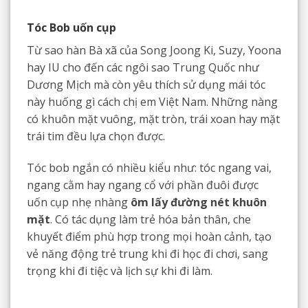
Tóc Bob uốn cụp
Từ sao hàn Bà xã của Song Joong Ki, Suzy, Yoona
hay IU cho đến các ngôi sao Trung Quốc như
Dương Mịch mà còn yêu thích sử dụng mái tóc
này huống gì cách chị em Việt Nam. Những nàng
có khuôn mặt vuông, mặt tròn, trái xoan hay mặt
trái tim đều lựa chọn được.
Tóc bob ngắn có nhiều kiểu như: tóc ngang vai,
ngang cằm hay ngang cổ với phần đuôi được
uốn cụp nhẹ nhàng
ôm lấy đường nét khuôn
mặt
. Có tác dụng làm trẻ hóa bản thân, che
khuyết điểm phù hợp trong mọi hoàn cảnh, tạo
vẻ năng động trẻ trung khi đi học đi chơi, sang
trọng khi đi tiệc và lịch sự khi đi làm.