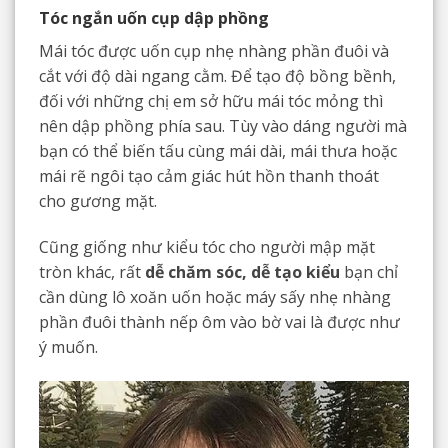
Tóc ngắn uốn cụp dập phồng
Mái tóc được uốn cụp nhẹ nhàng phần đuôi và
cắt với độ dài ngang cằm. Để tạo độ bồng bềnh,
đối với những chị em sở hữu mái tóc mỏng thì
nên dập phồng phía sau. Tùy vào dáng người mà
bạn có thể biến tấu cùng mái dài, mái thưa hoặc
mái rẽ ngôi tạo cảm giác hút hồn thanh thoát
cho gương mặt.
Cũng giống như kiểu tóc cho người mập mặt
tròn khác, rất
dễ chăm sóc, dễ tạo kiểu
bạn chỉ
cần dùng lô xoăn uốn hoặc máy sấy nhẹ nhàng
phần đuôi thành nếp ôm vào bờ vai là được như
ý muốn.