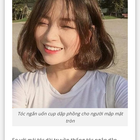
Tóc ngắn uốn cụp dập phồng cho người mập mặt
tròn
So với mái tóc dài truyền thống tóc ngắn dập