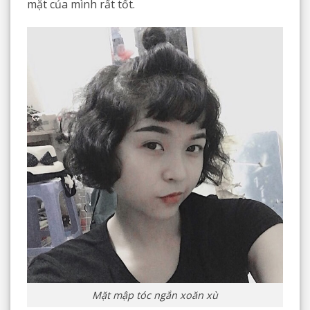
mặt của mình rất tốt.
Mặt mập tóc ngắn xoăn xù