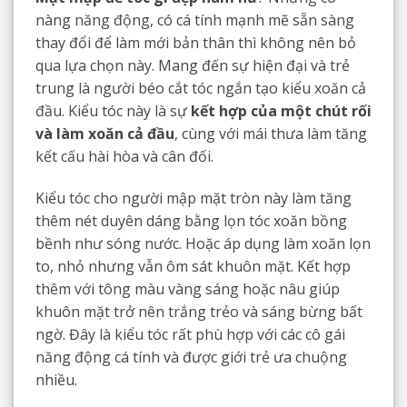
nàng năng động, có cá tính mạnh mẽ sẵn sàng
thay đổi để làm mới bản thân thì không nên bỏ
qua lựa chọn này. Mang đến sự hiện đại và trẻ
trung là người béo cắt tóc ngắn tạo kiểu xoăn cả
đầu. Kiểu tóc này là sự
kết hợp của một chút rối
và làm xoăn cả đầu
, cùng với mái thưa làm tăng
kết cấu hài hòa và cân đối.
Kiểu tóc cho người mập mặt tròn này làm tăng
thêm nét duyên dáng bằng lọn tóc xoăn bồng
bềnh như sóng nước. Hoặc áp dụng làm xoăn lọn
to, nhỏ nhưng vẫn ôm sát khuôn mặt. Kết hợp
thêm với tông màu vàng sáng hoặc nâu giúp
khuôn mặt trở nên trắng trẻo và sáng bừng bất
ngờ. Đây là kiểu tóc rất phù hợp với các cô gái
năng động cá tính và được giới trẻ ưa chuộng
nhiều.