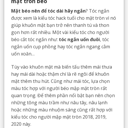
mặt tròn béo
Mặt béo nên để tóc dài hãy ngắn
? Tóc ngắn
được xem là kiểu tóc hack tuổi cho mặt tròn vì nó
giúp khuôn mặt bạn trở nên thanh tú và thon
gọn hơn rất nhiều. Một vài kiểu tóc cho người
béo cắt tóc ngắn như:
tóc ngắn uốn đuôi
, tóc
ngắn uốn cụp phồng hay tóc ngắn ngang cằm
uốn xoăn…
Tùy vào khuôn mặt mà biến tấu thêm mái thưa
hay mái dài hoặc thậm chí là rẽ ngôi để khuôn
mặt thêm thu hút. Cũng như mái tóc, lựa chọn
màu tóc hợp với người béo mập mặt tròn rất
quan trọng. Để thêm phần nổi bật bạn nên chọn
những tông màu trầm như nâu tây, nâu lạnh
hoặc những màu nhuộm sáng cũng rất hợp với
kiểu tóc cho người mập mặt tròn 2018, 2019,
2020 này.