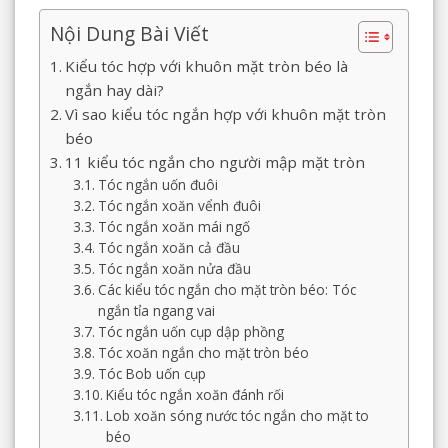
Nội Dung Bài Viết
Kiểu tóc hợp với khuôn mặt tròn béo là
ngắn hay dài?
Vì sao kiểu tóc ngắn hợp với khuôn mặt tròn
béo
11 kiểu tóc ngắn cho người mập mặt tròn
Tóc ngắn uốn đuôi
Tóc ngắn xoăn vểnh đuôi
Tóc ngắn xoăn mái ngố
Tóc ngắn xoăn cả đầu
Tóc ngắn xoăn nửa đầu
Các kiểu tóc ngắn cho mặt tròn béo: Tóc
ngắn tỉa ngang vai
Tóc ngắn uốn cụp dập phồng
Tóc xoăn ngắn cho mặt tròn béo
Tóc Bob uốn cụp
Kiểu tóc ngắn xoăn đánh rối
Lob xoăn sóng nước tóc ngắn cho mặt to
béo