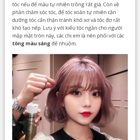
tóc nếu để màu tự nhiên trông rất già. Còn về
phần chăm sóc tóc, để tóc xoăn tự nhiên cần
dưỡng tóc cẩn thận tránh khô xơ và tóc đơ rất
khó tạo nếp. Lưu ý với kiểu tóc ngắn cho người
mập mặt tròn này, các chị em là nên phối với các
tông màu sáng
để nhuộm.