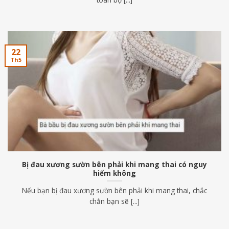
22
Th5
Bị đau xương sườn bên phải khi mang thai có nguy
hiểm không
Nếu bạn bị đau xương sườn bên phải khi mang thai, chắc
chắn bạn sẽ [...]