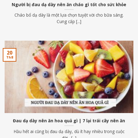
Người bị đau dạ dày nên ăn cháo gì tốt cho sức khỏe
Cháo bổ dạ dày là một lựa chọn tuyệt vời cho bữa sáng.
Cung cấp [...]
20
Th8
Đau dạ dày nên ăn hoa quả gì | 7 lại trái cây nên ăn
Hầu hết ai cũng bị đau dạ dày, dù ít hay nhiều trong cuộc
đời. [...]