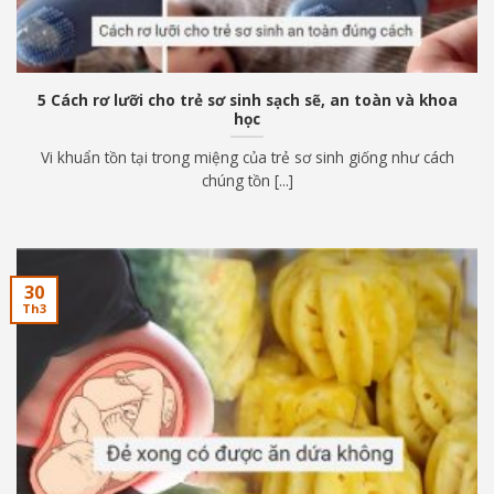
5 Cách rơ lưỡi cho trẻ sơ sinh sạch sẽ, an toàn và khoa
học
Vi khuẩn tồn tại trong miệng của trẻ sơ sinh giống như cách
chúng tồn [...]
30
Th3