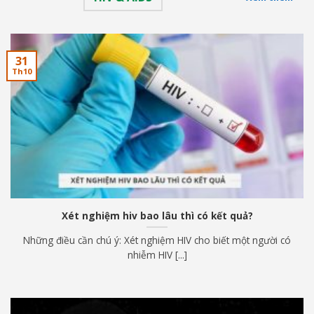
31
Th10
Xét nghiệm hiv bao lâu thì có kết quả?
Những điều cần chú ý: Xét nghiệm HIV cho biết một người có
nhiễm HIV [...]