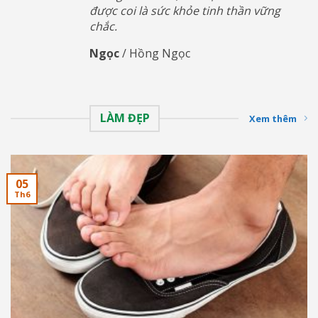
được coi là sức khỏe tinh thần vững
chắc.
Ngọc
/
Hồng Ngọc
LÀM ĐẸP
Xem thêm
05
Th6