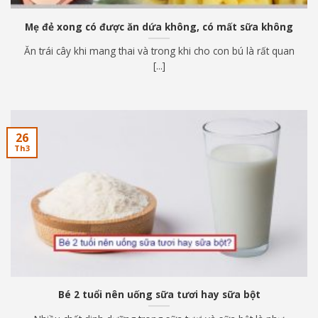
Mẹ đẻ xong có được ăn dứa không, có mất sữa không
Ăn trái cây khi mang thai và trong khi cho con bú là rất quan
[...]
26
Th3
Bé 2 tuổi nên uống sữa tươi hay sữa bột