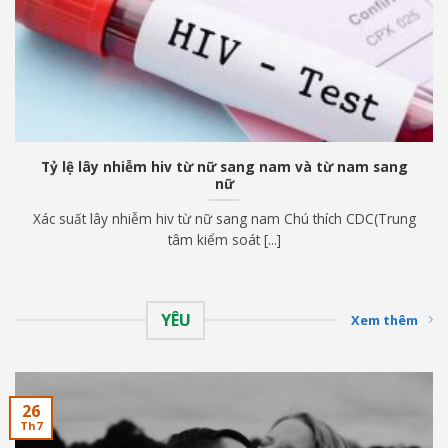
Tỷ lệ lây nhiễm hiv từ nữ sang nam và từ nam sang
nữ
Xác suất lây nhiễm hiv từ nữ sang nam Chú thích CDC(Trung
tâm kiểm soát [...]
YÊU
Xem thêm
26
Th7