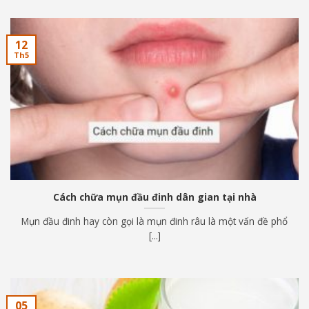
12
Th5
Cách chữa mụn đầu đinh dân gian tại nhà
Mụn đầu đinh hay còn gọi là mụn đinh râu là một vấn đề phổ
[...]
05