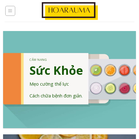
CẨM NANG
Sức Khỏe
Mẹo cường thể lực
Cách chữa bệnh đơn giản.