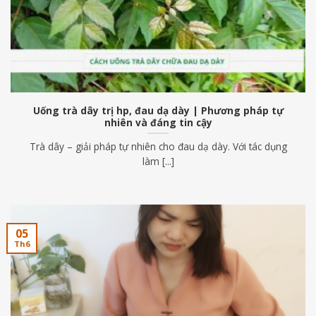
Uống trà dây trị hp, đau dạ dày | Phương pháp tự
nhiên và đáng tin cậy
Trà dây – giải pháp tự nhiên cho đau dạ dày. Với tác dụng
làm [...]
05
Th6