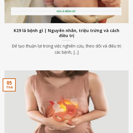
K29 là bệnh gì | Nguyên nhân, triệu trứng và cách
điều trị
Để tạo thuận lợi trong việc nghiên cứu, theo dõi và điều trị
các bệnh, [...]
05
Th6