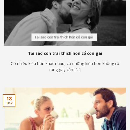
Tại sao con trai thích hôn cổ con gái
Có nhiều kiểu hôn khác nhau, có những kiểu hôn không rõ
ràng gây cảm [...]
18
Th7