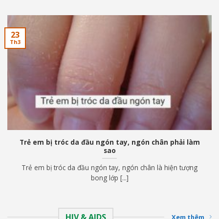
23
Th3
Trẻ em bị tróc da đầu ngón tay, ngón chân phải làm
sao
Trẻ em bị tróc da đầu ngón tay, ngón chân là hiện tượng
bong lớp [...]
HIV & AIDS
Xem thêm