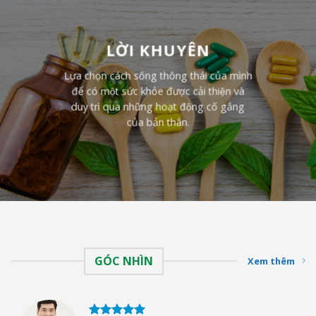
LỜI KHUYÊN
Lựa chọn cách sống thông thái của mình
để có một sức khỏe được cải thiện và
duy trì qua những hoạt động cố gắng
của bản thân.
GÓC NHÌN
Xem thêm