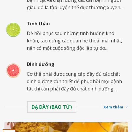
bệnh tật và chặn đứng các căn bệnh người
giàu đó là tập luyện thể dục thường xuyên…
Tinh thần
Dễ hồi phục sau những tình huống khó
khăn, tạo dựng các quan hệ thoải mái nhất,
nên có một cuộc sống độc lập tự do…
Dinh dưỡng
Cơ thể phải được cung cấp đầy đủ các chất
dinh dưỡng cần thiết để phục hồi mọi bệnh
tật thì cần phải đầy đủ chất dinh dưỡng…
DẠ DÀY (BAO TỬ)
Xem thêm