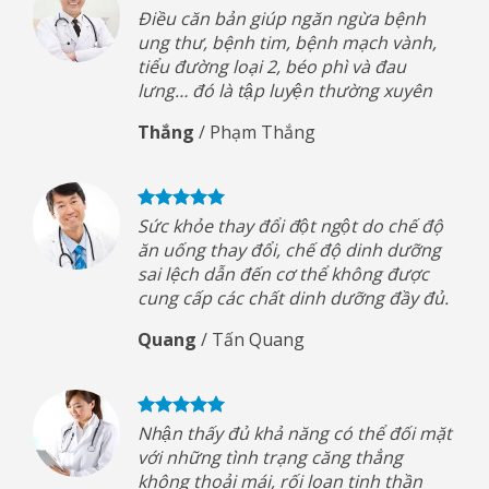
Điều căn bản giúp ngăn ngừa bệnh
ung thư, bệnh tim, bệnh mạch vành,
tiểu đường loại 2, béo phì và đau
lưng… đó là tập luyện thường xuyên
Thắng
/
Phạm Thắng
Sức khỏe thay đổi đột ngột do chế độ
ăn uống thay đổi, chế độ dinh dưỡng
sai lệch dẫn đến cơ thể không được
cung cấp các chất dinh dưỡng đầy đủ.
Quang
/
Tấn Quang
Nhận thấy đủ khả năng có thể đối mặt
với những tình trạng căng thẳng
không thoải mái, rối loạn tinh thần