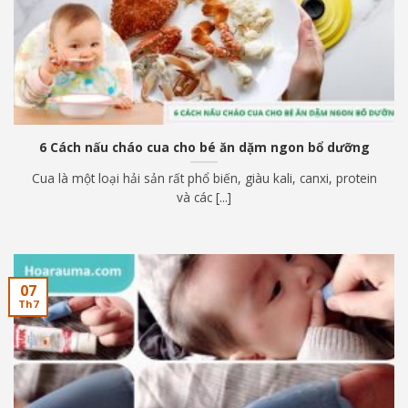
6 Cách nấu cháo cua cho bé ăn dặm ngon bổ dưỡng
Cua là một loại hải sản rất phổ biến, giàu kali, canxi, protein
và các [...]
07
Th7