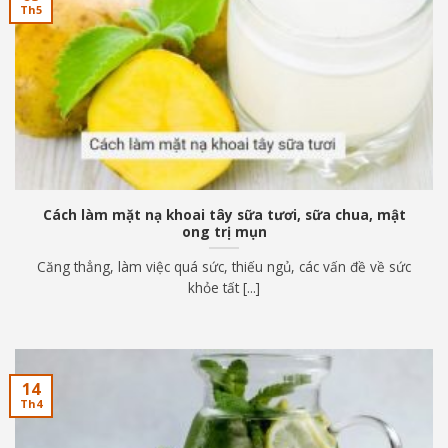
Th5
Cách làm mặt nạ khoai tây sữa tươi, sữa chua, mật
ong trị mụn
Căng thẳng, làm việc quá sức, thiếu ngủ, các vấn đề về sức
khỏe tất [...]
14
Th4