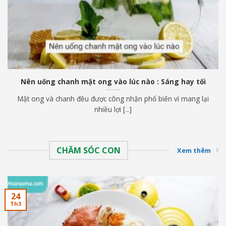
Nên uống chanh mật ong vào lúc nào : Sáng hay tối
Mật ong và chanh đều được công nhận phổ biến vì mang lại
nhiều lợi [...]
CHĂM SÓC CON
Xem thêm
24
Th3