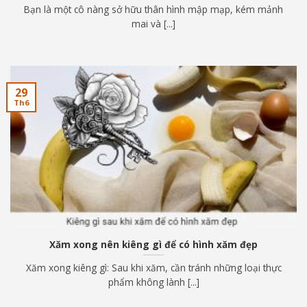
Bạn là một cô nàng sở hữu thân hình mập mạp, kém mảnh
mai và [...]
29
Th6
Xăm xong nên kiêng gì để có hình xăm đẹp
Xăm xong kiêng gì: Sau khi xăm, cần tránh những loại thực
phẩm không lành [...]