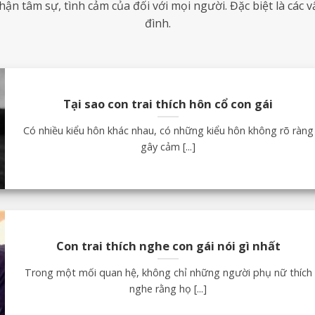
ận tâm sự, tình cảm của đối với mọi người. Đặc biệt là các v
đình.
Tại sao con trai thích hôn cổ con gái
Có nhiều kiểu hôn khác nhau, có những kiểu hôn không rõ ràng
gây cảm [...]
Con trai thích nghe con gái nói gì nhất
Trong một mối quan hệ, không chỉ những người phụ nữ thích
nghe rằng họ [...]