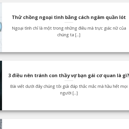
Thử chồng ngoại tình bằng cách ngâm quần lót
Ngoại tình chỉ là một trong những điều mà trực giác nữ của
chúng ta [...]
3 điều nên tránh con thầy vợ bạn gái cơ quan là gì
Bài viết dưới đây chúng tôi giải đáp thắc mắc mà hầu hết mọi
người [...]