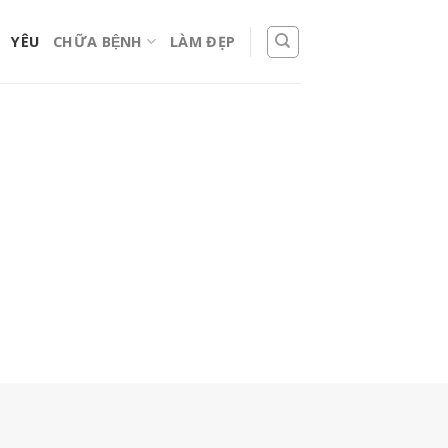
YÊU
CHỮA BỆNH
LÀM ĐẸP