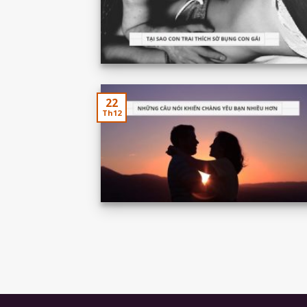
22
Th12