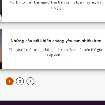
Mỗi khi tôi nằm bên người bạn trai của mình, anh ấy hay đặt
tay [...]
Những câu nói khiến chàng yêu bạn nhiều hơn
Tình yêu là một trong những tình cảm đẹp nhất trên thế giới.
Đẹp đến [...]
1
2