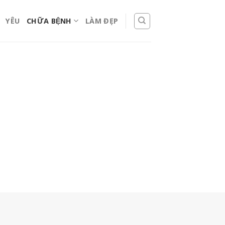
YÊU
CHỮA BỆNH
LÀM ĐẸP