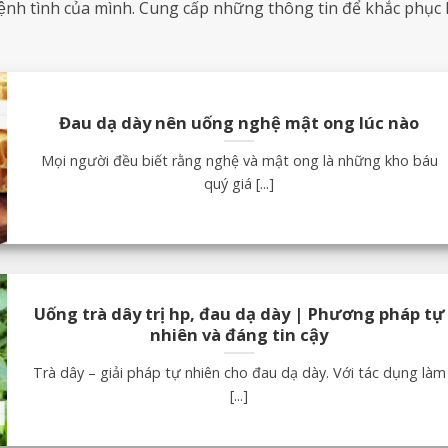
ệnh tình của mình. Cung cấp những thông tin để khắc phục
Đau dạ dày nên uống nghệ mật ong lúc nào
Mọi người đều biết rằng nghệ và mật ong là những kho báu
quý giá [...]
Uống trà dây trị hp, đau dạ dày | Phương pháp tự
nhiên và đáng tin cậy
Trà dây – giải pháp tự nhiên cho đau dạ dày. Với tác dụng làm
[...]