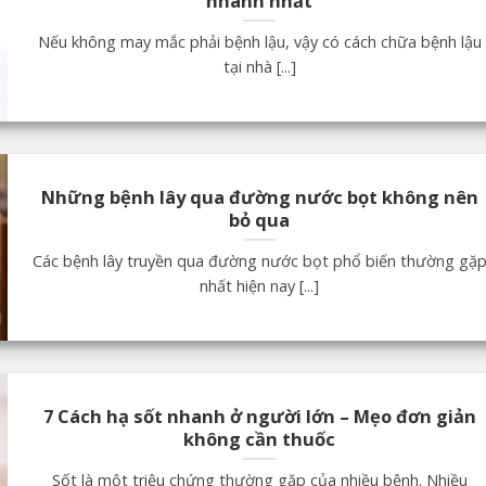
nhanh nhất
Nếu không may mắc phải bệnh lậu, vậy có cách chữa bệnh lậu
tại nhà [...]
Những bệnh lây qua đường nước bọt không nên
bỏ qua
Các bệnh lây truyền qua đường nước bọt phổ biến thường gặ
nhất hiện nay [...]
7 Cách hạ sốt nhanh ở người lớn – Mẹo đơn giản
không cần thuốc
Sốt là một triệu chứng thường gặp của nhiều bệnh. Nhiều