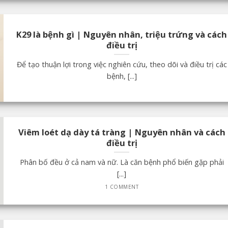
K29 là bệnh gì | Nguyên nhân, triệu trứng và cách
điều trị
Để tạo thuận lợi trong việc nghiên cứu, theo dõi và điều trị các
bệnh, [...]
Viêm loét dạ dày tá tràng | Nguyên nhân và cách
điều trị
Phân bố đều ở cả nam và nữ. Là căn bệnh phổ biến gặp phải
[...]
1 COMMENT