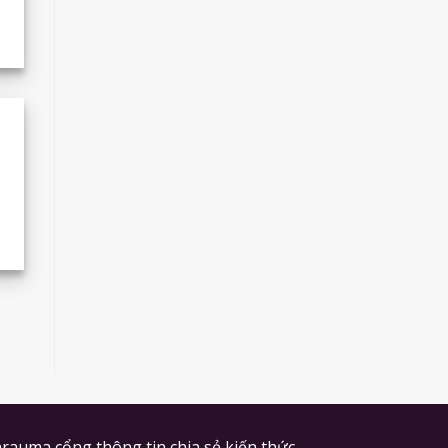
rauma cổng thông tin chia sẻ kiến thức