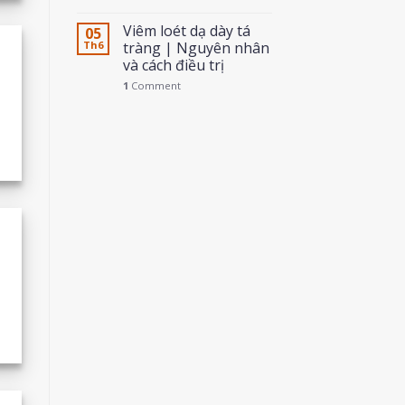
Viêm loét dạ dày tá
05
Th6
tràng | Nguyên nhân
và cách điều trị
1
Comment