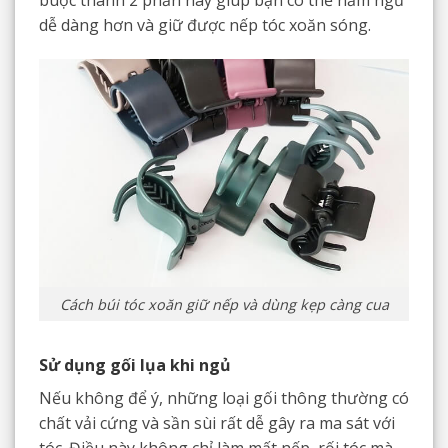
buộc thành 2 phần này giúp bạn có thể nằm ngủ
dễ dàng hơn và giữ được nếp tóc xoăn sóng.
Cách búi tóc xoăn giữ nếp và dùng kẹp càng cua
Sử dụng gối lụa khi ngủ
Nếu không để ý, những loại gối thông thường có
chất vải cứng và sần sùi rất dễ gây ra ma sát với