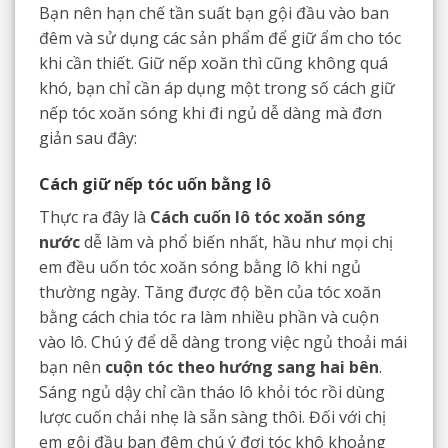
Bạn nên hạn chế tần suất bạn gội đầu vào ban
đêm và sử dụng các sản phẩm để giữ ẩm cho tóc
khi cần thiết. Giữ nếp xoăn thì cũng không quá
khó, bạn chỉ cần áp dụng một trong số cách giữ
nếp tóc xoăn sóng khi đi ngủ dễ dàng mà đơn
giản sau đây:
Cách giữ nếp tóc uốn bằng lô
Thực ra đây là
Cách cuốn lô tóc xoăn sóng
nước
dễ làm và phổ biến nhất, hầu như mọi chị
em đều uốn tóc xoăn sóng bằng lô khi ngủ
thường ngày. Tăng được độ bền của tóc xoăn
bằng cách chia tóc ra làm nhiều phần và cuộn
vào lô. Chú ý để dễ dàng trong việc ngủ thoải mái
bạn nên
cuộn tóc theo hướng sang hai bên
.
Sáng ngủ dậy chỉ cần tháo lô khỏi tóc rồi dùng
lược cuốn chải nhẹ là sẵn sàng thôi. Đối với chị
em gội đầu ban đêm chú ý đợi tóc khô khoảng