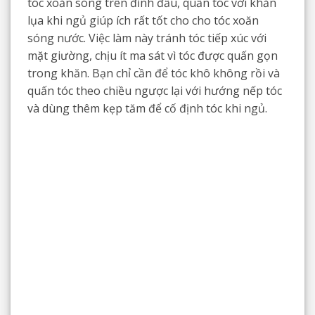
tóc xoắn sóng trên đỉnh đầu, quấn tóc với khăn
lụa khi ngủ giúp ích rất tốt cho cho tóc xoăn
sóng nước. Việc làm này tránh tóc tiếp xúc với
mặt giường, chịu ít ma sát vì tóc được quấn gọn
trong khăn. Bạn chỉ cần để tóc khô không rồi và
quấn tóc theo chiều ngược lại với hướng nếp tóc
và dùng thêm kẹp tăm để cố định tóc khi ngủ.