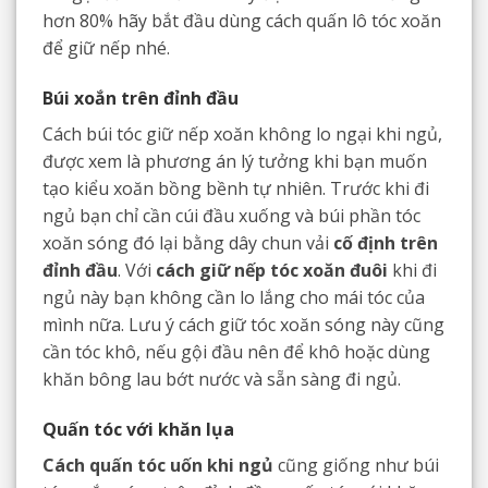
hơn 80% hãy bắt đầu dùng cách quấn lô tóc xoăn
để giữ nếp nhé.
Búi xoắn trên đỉnh đầu
Cách búi tóc giữ nếp xoăn không lo ngại khi ngủ,
được xem là phương án lý tưởng khi bạn muốn
tạo kiểu xoăn bồng bềnh tự nhiên. Trước khi đi
ngủ bạn chỉ cần cúi đầu xuống và búi phần tóc
xoăn sóng đó lại bằng dây chun vải
cố định trên
đỉnh đầu
. Với
cách giữ nếp tóc xoăn đuôi
khi đi
ngủ này bạn không cần lo lắng cho mái tóc của
mình nữa. Lưu ý cách giữ tóc xoăn sóng này cũng
cần tóc khô, nếu gội đầu nên để khô hoặc dùng
khăn bông lau bớt nước và sẵn sàng đi ngủ.
Quấn tóc với khăn lụa
Cách quấn tóc uốn khi ngủ
cũng giống như búi