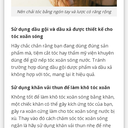
Nên chải tóc bằng ngón tay và lược có răng rộng
Sử dụng dầu gội và dầu xả được thiết kế cho
tóc xoăn sóng
Hãy chắc chắn rằng bạn đang dùng đúng sản
phẩm mà, tiệm cắt tóc hay thẩm mỹ viện khuyên
dùng để giữ nếp tóc xoăn sóng nước. Tránh
trường hợp dùng dầu gội dược phẩm và dầu xả
không hợp với tóc, mang lại ít hiệu quả.
Sử dụng khăn vải thun để làm khô tóc xoăn
Không tốt để làm khô tóc xoăn sóng bằng khăn,
một chiếc khăn có thể gây kích ứng tóc của bạn,
gây ra xoăn cứng làm cho tóc xoăn sóng nước bị
xù. Thay vào đó cách chăm sóc tóc xoăn sóng
ngắn là hãy sử dụng khăn vải thun nhẹ để nhẹ