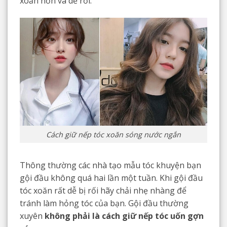
xoăn hơn và dễ rối.
Cách giữ nếp tóc xoăn sóng nước ngắn
Thông thường các nhà tạo mẫu tóc khuyện bạn
gội đầu không quá hai lần một tuần. Khi gội đầu
tóc xoăn rất dễ bị rối hãy chải nhẹ nhàng để
tránh làm hỏng tóc của bạn. Gội đầu thường
xuyên
không phải là cách giữ nếp tóc uốn gợn