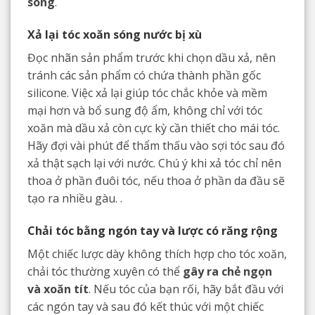
sóng
.
Xả lại tóc xoăn sóng nước bị xù
Đọc nhãn sản phẩm trước khi chọn dầu xả, nên
tránh các sản phẩm có chứa thành phần gốc
silicone. Việc xả lại giúp tóc chắc khỏe và mềm
mại hơn và bổ sung độ ẩm, không chỉ với tóc
xoăn mà dầu xả còn cực kỳ cần thiết cho mái tóc.
Hãy đợi vài phút để thẩm thấu vào sợi tóc sau đó
xả thật sạch lại với nước. Chú ý khi xả tóc chỉ nên
thoa ở phần đuôi tóc, nếu thoa ở phần da đầu sẽ
tạo ra nhiều gàu. .
Chải tóc bằng ngón tay và lược có răng rộng
Một chiếc lược dày không thích hợp cho tóc xoăn,
chải tóc thường xuyên có thể
gây ra chẻ ngọn
và xoăn tít
. Nếu tóc của bạn rối, hãy bắt đầu với
các ngón tay và sau đó kết thúc với một chiếc