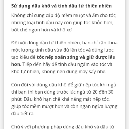
Sử dụng dầu khô và tinh dầu từ thiên nhiên
Không chỉ cung cấp độ mềm mượt và ẩm cho tóc,
những loại tinh dầu này còn giúp tóc khỏe hơn,
bớt chẻ ngọn hơn và khô xơ.
Đối với dùng dầu từ thiên nhiên, bạn chỉ cần thoa
một lượng tinh dầu vừa đủ lên tóc và dùng lược
tạo kiểu để
tóc nếp xoăn sóng và giữ được lâu
hơn
. Tiếp đến hãy để tinh dầu ngấm vào tóc và
khô tự nhiên, không nên dùng máy sấy nhé.
Còn đối với dùng dầu khô để giữ nếp tóc khi ngủ
thì bạn thì bạn dùng trước lúc ngủ từ 20 đến 30
phút. Dầu khô hạn chế khả năng mất nếp tóc,
giúp tóc mềm mượt hơn và còn ngăn ngừa lượng
dầu tiết ra.
Chú ý với phương pháp dùng dầu khô và dầu từ