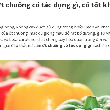
t chuông có tác dụng gì, có tốt 
ông nóng, không cay được sử dụng trong nhiều món ăn khác 
 của ớt chuông, mặc dù giống màu đỏ rất bổ dưỡng, giàu vita
C và beta-carotene, chất chống oxy hóa quan trọng đối với
n giải đáp thắc mắc
ăn ớt chuông có tác dụng gì
, cách ăn