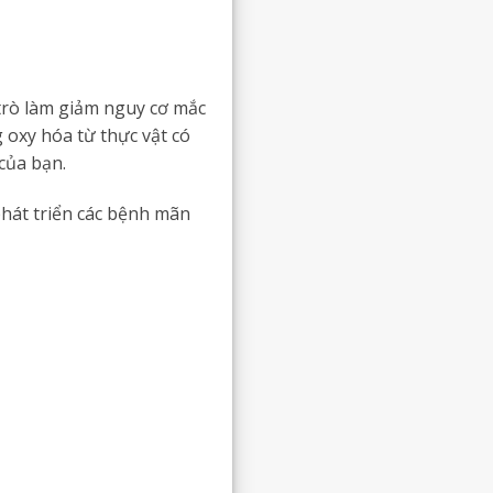
trò làm giảm nguy cơ mắc
 oxy hóa từ thực vật có
 của bạn.
hát triển các bệnh mãn