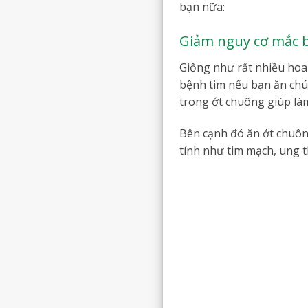
bạn nữa:
Giảm nguy cơ mắc b
Giống như rất nhiều hoa
bệnh tim nếu bạn ăn chú
trong ớt chuông giúp làm
Bên cạnh đó ăn ớt chuôn
tính như tim mạch, ung t