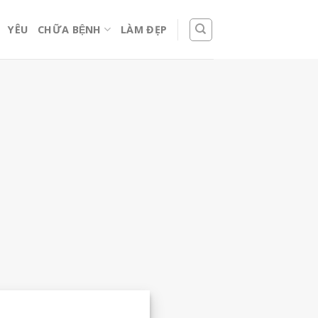
YÊU
CHỮA BỆNH
LÀM ĐẸP