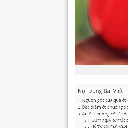
Nội Dung Bài Viết
Nguồn gốc của quả ớt
Đặc điểm ớt chuông x
Ăn ớt chuông có tác d
Giảm nguy cơ mắc b
Hỗ trợ đôi mắt khỏ