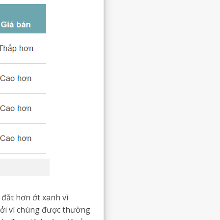
 đắt hơn ớt xanh vì
bởi vì chúng được thường