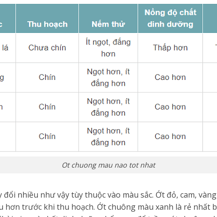
Ot chuong mau nao tot nhat
 đổi nhiều như vậy tùy thuộc vào màu sắc. Ớt đỏ, cam, vàng
âu hơn trước khi thu hoạch. Ớt chuông màu xanh là rẻ nhất 