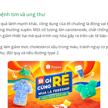
ệnh tim và ung thư
 quả lành mạnh khác, công dụng của ớt chuông là đóng vai 
ng thường xuyên. Một số lượng lớn carotenoids, chất chống
 giảm thiệt hại mà quá trình oxy hóa gây ra trên các tế bào
g làm giảm mức cholesterol xấu trong máu, tránh nguy cơ p
hư, đột quỵ và tiểu đường type 2.