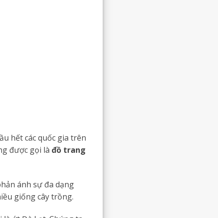
u hết các quốc gia trên
ng được gọi là
đồ trang
phản ánh sự đa dạng
hiều giống cây trồng.