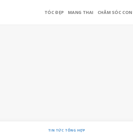
TÓC ĐẸP
MANG THAI
CHĂM SÓC CON
TIN TỨC TỔNG HỢP