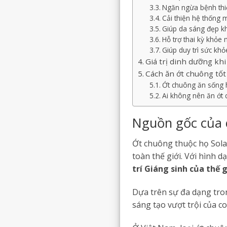
Ngăn ngừa bệnh th
Cải thiện hệ thống 
Giúp da sáng đẹp 
Hỗ trợ thai kỳ khỏ
Giúp duy trì sức khỏe
Giá trị dinh dưỡng kh
Cách ăn ớt chuông tốt
Ớt chuông ăn sống 
Ai không nên ăn ớt
Nguồn gốc của 
Ớt chuông thuộc họ Solan
toàn thế giới. Với hình 
trí Giáng sinh của thế 
Dựa trên sự đa dạng tro
sáng tạo vượt trội của c