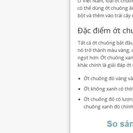
Ở Việt Nam, loại ớt chuôn
có thể dùng ớt chuông ă
bột và thêm vào trái cây
Đặc điểm ớt ch
Tất cả ớt chuông bắt đầ
nó trở thành màu vàng, c
ngọt hơn. Ớt chuông xanh
khác chính là giải đáp ớ
Ớt chuông đỏ vàng và 
Ớt không xanh có thờ
Ớt chuông đỏ có lượng
chuông xanh đó chính 