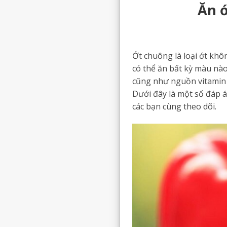
Ăn ớ
Ớt chuông là loại ớt kh
có thể ăn bất kỳ màu nào
cũng như nguồn vitamin 
Dưới đây là một số đáp á
các bạn cùng theo dõi.