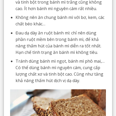
và tinh bột trong bánh mì trắng cũng không
cao. Ít hơn bánh mì nguyên cám rất nhiều.
Không nên ăn chung bánh mì với bơ, kem, các
chất béo khác…
Đau dạ dày ăn ruột bánh mì: chỉ nên dùng
phần ruột mềm bên trong bánh mì, để khả
năng thấm hút của bánh mì diễn ra tốt nhất.
Hạn chế tình trạng ăn bánh mì không tiêu.
Tránh dùng bánh mì ngọt, bánh mì phô mai,…
Có thể dùng bánh mì nguyên cám, cung cấp
lượng chất xơ và tinh bột cao. Cũng như tăng
khả năng thấm hút dịch vị dạ dày.