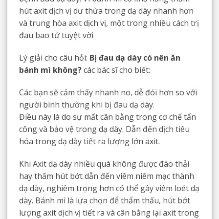
hút axit dịch vị dư thừa trong dạ dày nhanh hơn
và trung hòa axit dịch vị, một trong nhiều cách trị
đau bao tử tuyệt vời
Lý giải cho câu hỏi:
Bị đau dạ dày có nên ăn
bánh mì không?
các bác sĩ cho biết:
Các bạn sẽ cảm thấy nhanh no, dễ đói hơn so với
người bình thường khi bị đau dạ dày.
Điều này là do sự mất cân bằng trong cơ chế tấn
công và bảo vệ trong dạ dày. Dẫn đến dịch tiêu
hóa trong dạ dày tiết ra lượng lớn axit.
Khi Axit dạ dày nhiều quá không được đào thải
hay thấm hút bớt dẫn đến viêm niêm mạc thành
dạ dày, nghiêm trọng hơn có thể gây viêm loét dạ
dày. Bánh mì là lựa chọn để thẩm thấu, hút bớt
lượng axit dịch vị tiết ra và cân bằng lại axit trong