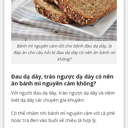
Bánh mì nguyên cám tốt cho bệnh đau dạ dày, là
đáp án cho câu hỏi bị đau dạ dày có nên ăn bánh mì
không?
Đau dạ dày, trào ngược dạ dày có nên
ăn bánh mì nguyên cám không?
Với người đau dạ dày, trào ngược dạ dày và viêm
loét dạ dày các chuyên gia khuyên:
Có thể nhâm nhi bánh mì nguyên cám với cà phê
hoặc trà đen vào buổi xế chiều là hợp lý.