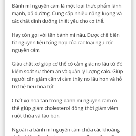
Bánh mì nguyên cám là một loại thực phẩm lành
mạnh, bổ dưỡng. Cung cấp nhiều năng lượng và
các chất dinh dưỡng thiết yếu cho cơ thể.
Hay còn gọi với tên bánh mì nâu. Được chế biến
từ nguyên liệu tổng hợp của các loại ngũ cốc
nguyên cám.
Giàu chất xơ giúp cơ thể có cảm giác no lâu từ đó
kiểm soát sự thèm ăn và quản lý lượng calo. Giúp
người cần giảm cân vì cảm thấy no lâu hơn và hỗ
trợ hệ tiêu hóa tốt.
Chất xơ hòa tan trong bánh mì nguyên cám có
thể giúp giảm cholesterol đồng thời giảm viêm
ruột thừa và táo bón.
Ngoài ra bánh mì nguyên cám chứa các khoáng