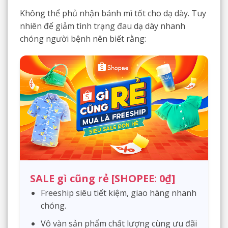
Không thể phủ nhận bánh mì tốt cho dạ dày. Tuy
nhiên để giảm tình trạng đau dạ dày nhanh
chóng người bệnh nên biết rằng:
SALE gì cũng rẻ [SHOPEE: 0₫]
Freeship siêu tiết kiệm, giao hàng nhanh
chóng.
Vô vàn sản phẩm chất lượng cùng ưu đãi