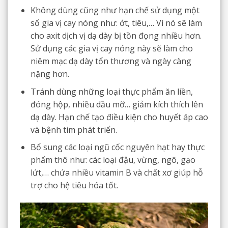
Không dùng cũng như hạn chế sử dụng một
số gia vị cay nóng như: ớt, tiêu,… Vì nó sẽ làm
cho axit dịch vị dạ dày bị tồn đọng nhiều hơn.
Sử dụng các gia vị cay nóng này sẽ làm cho
niêm mạc dạ dày tổn thương và ngày càng
nặng hơn.
Tránh dùng những loại thực phẩm ăn liền,
đóng hộp, nhiều dầu mỡ… giảm kích thích lên
dạ dày. Hạn chế tạo điều kiện cho huyết áp cao
và bệnh tim phát triển.
Bổ sung các loại ngũ cốc nguyên hạt hay thực
phẩm thô như: các loại đậu, vừng, ngô, gạo
lứt,… chứa nhiều vitamin B và chất xơ giúp hỗ
trợ cho hệ tiêu hóa tốt.