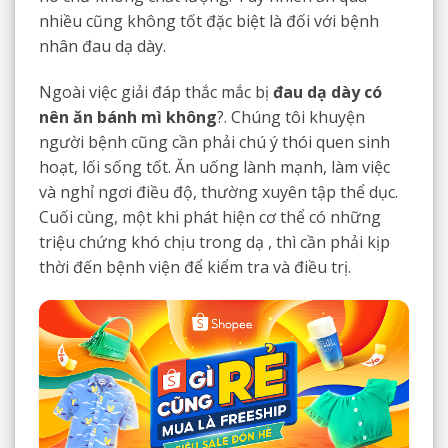
nhiều cũng không tốt đặc biệt là đối với bệnh
nhân đau dạ dày.
Ngoài việc giải đáp thắc mắc bị
đau dạ dày có
nên ăn bánh mì không
?. Chúng tôi khuyện
người bệnh cũng cần phải chú ý thói quen sinh
hoạt, lối sống tốt. Ăn uống lành mạnh, làm việc
và nghỉ ngơi điều độ, thường xuyên tập thể dục.
Cuối cùng, một khi phát hiện cơ thể có những
triệu chứng khó chịu trong dạ , thì cần phải kịp
thời đến bệnh viện để kiểm tra và điều trị.