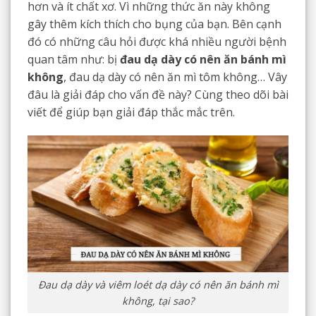
hơn và ít chất xơ. Vì những thức ăn này không
gây thêm kích thích cho bụng của bạn. Bên cạnh
đó có những câu hỏi được khá nhiều người bệnh
quan tâm như: bị
đau dạ dày có nên ăn bánh mì
không
, đau dạ dày có nên ăn mì tôm không… Vây
đâu là giải đáp cho vấn đề này? Cùng theo dõi bài
viết để giúp bạn giải đáp thắc mắc trên.
Đau dạ dày và viêm loét dạ dày có nên ăn bánh mì
không, tại sao?