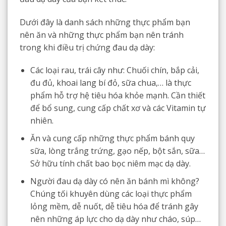
Dưới đây là danh sách những thực phẩm bạn
nên ăn và những thực phẩm bạn nên tránh
trong khi điều trị chứng đau dạ dày:
Các loại rau, trái cây như: Chuối chín, bắp cải,
đu đủ, khoai lang bí đỏ, sữa chua,… là thực
phẩm hỗ trợ hệ tiêu hóa khỏe mạnh. Cần thiết
để bổ sung, cung cấp chất xơ và các Vitamin tự
nhiên.
Ăn và cung cấp những thực phẩm bánh quy
sữa, lòng trắng trứng, gạo nếp, bột sắn, sữa…
Sở hữu tính chất bao bọc niêm mạc dạ dày.
Người đau dạ dày có nên ăn bánh mì không?
Chúng tối khuyên dùng các loại thực phẩm
lỏng mềm, dễ nuốt, dễ tiêu hóa để tránh gây
nên những áp lực cho dạ dày như cháo, súp…