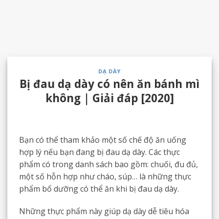
DẠ DÀY
Bị đau dạ dày có nên ăn bánh mì
không | Giải đáp [2020]
Bạn có thể tham khảo một số chế độ ăn uống
hợp lý nếu bạn đang bị đau dạ dày. Các thực
phẩm có trong danh sách bao gồm: chuối, đu đủ,
một số hỗn hợp như cháo, súp… là những thực
phẩm bổ dưỡng có thể ăn khi bị đau dạ dày.
Những thực phẩm này giúp dạ dày dễ tiêu hóa