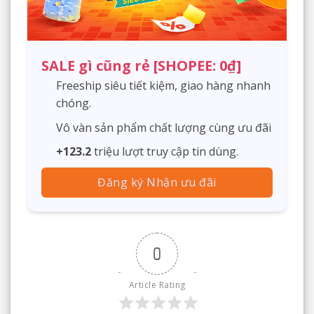
SALE gì cũng rẻ [SHOPEE: 0₫]
Freeship siêu tiết kiệm, giao hàng nhanh
chóng.
Vô vàn sản phẩm chất lượng cùng ưu đãi
+123.2
triệu lượt truy cập tin dùng.
Đăng ký Nhận ưu đãi
0
Article Rating