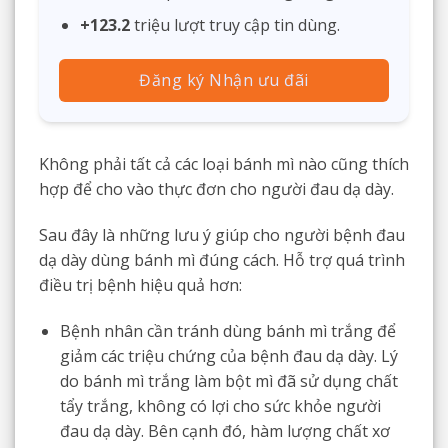
+123.2
triệu lượt truy cập tin dùng.
Đăng ký Nhận ưu đãi
Không phải tất cả các loại bánh mì nào cũng thích
hợp để cho vào thực đơn cho người đau dạ dày.
Sau đây là những lưu ý giúp cho người bệnh đau
dạ dày dùng bánh mì đúng cách. Hỗ trợ quá trình
điều trị bệnh hiệu quả hơn:
Bệnh nhân cần tránh dùng bánh mì trắng để
giảm các triệu chứng của bệnh đau dạ dày. Lý
do bánh mì trắng làm bột mì đã sử dụng chất
tẩy trắng, không có lợi cho sức khỏe người
đau dạ dày. Bên cạnh đó, hàm lượng chất xơ