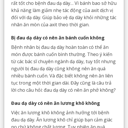
rất tốt cho bệnh đau dạ dày… Vì bánh bao sở hữu
khả năng làm giảm nhẹ tác động của axit dịch vị
đối với dạ dày. Giúp bảo vệ dạ dày khỏi những tác
nhân ăn mòn của axit theo thời gian.
Bị đau dạ dày có nên ăn bánh cuốn không
Bệnh nhân bị đau dạ dày hoàn toàn có thể ăn
món được bánh cuốn bình thường. Theo ý kiến
từ các bác sĩ chuyên ngành dạ dày, tuy tốt nhưng
người bị đau dạ dày cũng không nên ăn quá
nhiều bánh cuốn. Và đặc biết không nên ăn liên
tục trong một thời gian dài. Đây cũng là câu trả
lời cho câu hỏi: đau dạ dày có nên ăn phở không?
Đau dạ dày có nên ăn lương khô không
Việc ăn lương khô không ảnh hưởng tới bệnh
đau dạ dày. Ăn lương khô chỉ giúp bạn cảm giác
no chứ không chất lượng. Tuy nhiên ăn quá