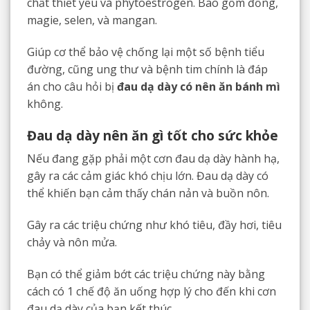
chất thiết yếu và phytoestrogen. Bao gồm đồng,
magie, selen, và mangan.
Giúp cơ thể bảo vệ chống lại một số bệnh tiểu
đường, cũng ung thư và bệnh tim chính là đáp
án cho câu hỏi bị
đau dạ dày có nên ăn bánh mì
không.
Đau dạ dày nên ăn gì tốt cho sức khỏe
Nếu đang gặp phải một cơn đau dạ dày hành hạ,
gây ra các cảm giác khó chịu lớn. Đau dạ dày có
thể khiến bạn cảm thấy chán nản và buồn nôn.
Gây ra các triệu chứng như khó tiêu, đầy hơi, tiêu
chảy và nôn mửa.
Bạn có thể giảm bớt các triệu chứng này bằng
cách có 1 chế độ ăn uống hợp lý cho đến khi cơn
đau dạ dày của bạn kết thúc.