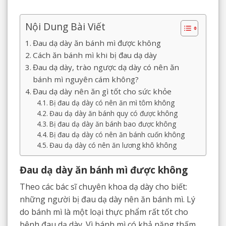
Nội Dung Bài Viết
Đau dạ dày ăn bánh mì được không
Cách ăn bánh mì khi bị đau dạ dày
Đau dạ dày, trào ngược dạ dày có nên ăn
bánh mì nguyên cám không?
Đau dạ dày nên ăn gì tốt cho sức khỏe
Bị đau dạ dày có nên ăn mì tôm không
Đau dạ dày ăn bánh quy có được không
Bị đau dạ dày ăn bánh bao được không
Bị đau dạ dày có nên ăn bánh cuốn không
Đau dạ dày có nên ăn lương khô không
Đau dạ dày ăn bánh mì được không
Theo các bác sĩ chuyên khoa dạ dày cho biết:
những người bị đau dạ dày nên ăn bánh mì. Lý
do bánh mì là một loại thực phẩm rất tốt cho
bệnh đau dạ dày. Vì bánh mì có khả năng thấm