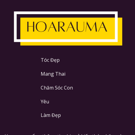
Tóc Đẹp
Mang Thai
Chăm Sóc Con
Yêu
Làm Đẹp