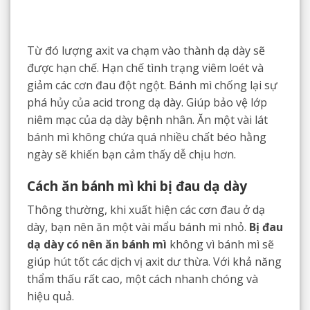
Từ đó lượng axit va chạm vào thành dạ dày sẽ
được hạn chế. Hạn chế tình trạng viêm loét và
giảm các cơn đau đột ngột. Bánh mì chống lại sự
phá hủy của acid trong dạ dày. Giúp bảo vệ lớp
niêm mạc của dạ dày bệnh nhân. Ăn một vài lát
bánh mì không chứa quá nhiều chất béo hằng
ngày sẽ khiến bạn cảm thấy dễ chịu hơn.
Cách ăn bánh mì khi bị đau dạ dày
Thông thường, khi xuất hiện các cơn đau ở dạ
dày, bạn nên ăn một vài mẩu bánh mì nhỏ.
Bị đau
dạ dày có nên ăn bánh mì
không vì bánh mì sẽ
giúp hút tốt các dịch vị axit dư thừa. Với khả năng
thẩm thấu rất cao, một cách nhanh chóng và
hiệu quả.