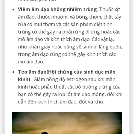
Viêm âm đạo không nhiễm trùng
. Thuốc xịt
âm đạo, thuốc nhuộm, xà bông thơm, chất tẩy
rửa có mùi thơm và các sản phẩm diệt tinh
trùng có thể gây ra phản ứng dị ứng hoặc các
mô âm đạo và kích thích âm đạo. Các vật lạ,
như khăn giấy hoặc băng vệ sinh bị lãng quên,
trong âm đạo cũng có thể gây kích thích các
mô âm đạo.
Teo âm đạo(Hội chứng của sinh dục mãn
kinh)
. Giảm nồng độ estrogen sau khi mãn
kinh hoặc phẫu thuật cắt bỏ buồng trứng của
bạn có thể gây ra lớp lót âm đạo mỏng, đôi khi
dẫn đến kích thích âm đạo, đốt và khô.