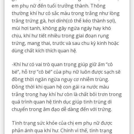
em phụ nữ đến tuổi trưởng thành. Thông
thường khí hư có sắc màu trong trắng như lòng
trắng trứng gà, hơi dính(có thể kéo thành sợi),
mùi hơi tanh, không gây ngứa ngáy hay khó
chịu, khí hư tiết nhiều trong giai đoạn rụng
trứng, mang thai, trước và sau chu kỳ kinh hoặc
dùng chất kích thích quan hệ.
-Khí hư có vai trò quan trọng giúp giữ ấm “cô
bé”, hỗ trợ ”cô bé” của phụ nữ luôn được sạch sẽ
đồng thời ngăn ngừa nguy cơ nhiễm trùng.
Đồng thời khi quan hệ con gái ra nước màu
trắng trong hay khí hư còn là chất bôi trơn trong
quá trình quan hệ tình dục giúp tinh trùng di
chuyển trong âm đạo dễ dàng đến với trứng.
Tình trạng sức khỏe của chị em phụ nữ được
phản ánh qua khí hư. Chính vì thế, tình trạng