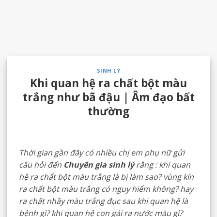
SINH LÝ
Khi quan hệ ra chất bột màu
trắng như bã đậu | Âm đạo bất
thường
Thời gian gần đây có nhiều chị em phụ nữ gửi
câu hỏi đến
Chuyên gia sinh lý
rằng : khi quan
hệ ra chất bột màu trắng là bị làm sao? vùng kín
ra chất bột màu trắng có nguy hiểm không? hay
ra chất nhầy màu trắng đục sau khi quan hệ là
bệnh gì? khi quan hệ con gái ra nước màu gì?