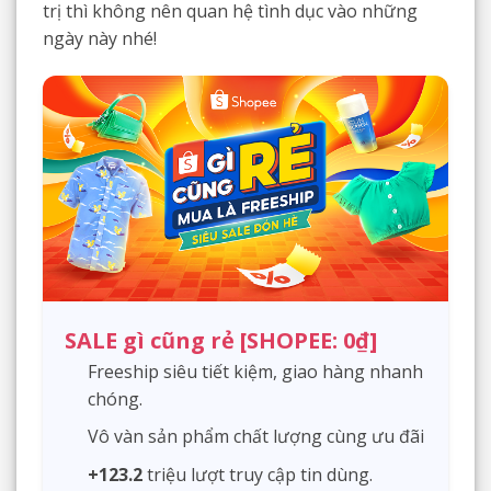
trị thì không nên quan hệ tình dục vào những
ngày này nhé!
SALE gì cũng rẻ [SHOPEE: 0₫]
Freeship siêu tiết kiệm, giao hàng nhanh
chóng.
Vô vàn sản phẩm chất lượng cùng ưu đãi
+123.2
triệu lượt truy cập tin dùng.