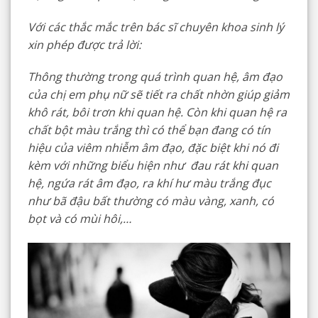
Với các thắc mắc trên bác sĩ chuyên khoa sinh lý
xin phép được trả lời:
Thông thường trong quá trình quan hệ, âm đạo
của chị em phụ nữ sẽ tiết ra chất nhờn giúp giảm
khô rát, bôi trơn khi quan hệ. Còn khi quan hệ ra
chất bột màu trắng thì có thể bạn đang có tín
hiệu của viêm nhiễm âm đạo, đặc biệt khi nó đi
kèm với những biểu hiện như đau rát khi quan
hệ, ngứa rát âm đạo, ra khí hư màu trắng đục
như bã đậu bất thường có màu vàng, xanh, có
bọt và có mùi hôi,…