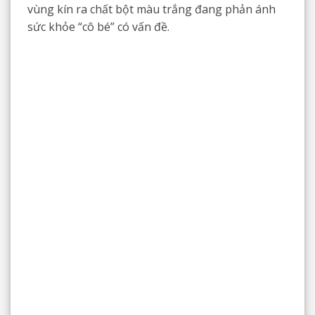
vùng kín ra chất bột màu trắng đang phản ánh
sức khỏe “cô bé” có vấn đề.