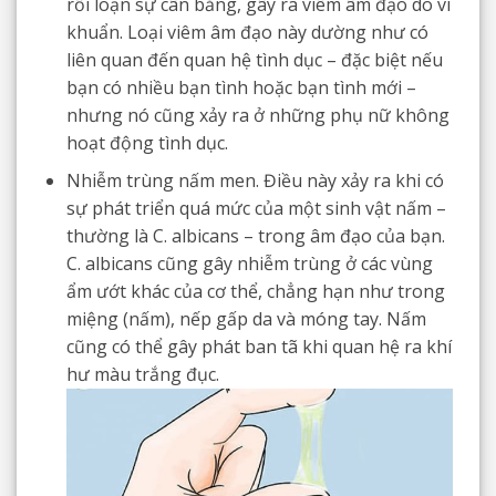
rối loạn sự cân bằng, gây ra viêm âm đạo do vi
khuẩn. Loại viêm âm đạo này dường như có
liên quan đến quan hệ tình dục – đặc biệt nếu
bạn có nhiều bạn tình hoặc bạn tình mới –
nhưng nó cũng xảy ra ở những phụ nữ không
hoạt động tình dục.
Nhiễm trùng nấm men. Điều này xảy ra khi có
sự phát triển quá mức của một sinh vật nấm –
thường là C. albicans – trong âm đạo của bạn.
C. albicans cũng gây nhiễm trùng ở các vùng
ẩm ướt khác của cơ thể, chẳng hạn như trong
miệng (nấm), nếp gấp da và móng tay. Nấm
cũng có thể gây phát ban tã khi quan hệ ra khí
hư màu trắng đục.