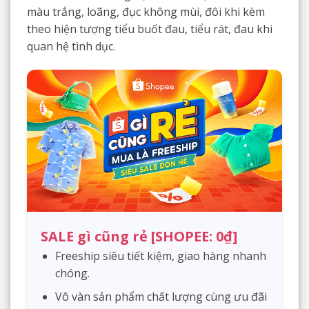
màu trắng, loãng, đục không mùi, đôi khi kèm
theo hiện tượng tiểu buốt đau, tiểu rát, đau khi
quan hệ tình dục.
SALE gì cũng rẻ [SHOPEE: 0₫]
Freeship siêu tiết kiệm, giao hàng nhanh
chóng.
Vô vàn sản phẩm chất lượng cùng ưu đãi