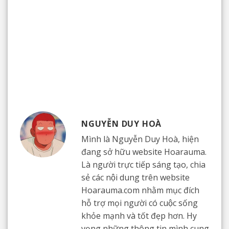
NGUYỄN DUY HOÀ
Mình là Nguyễn Duy Hoà, hiện
đang sở hữu website Hoarauma.
Là người trực tiếp sáng tạo, chia
sẻ các nội dung trên website
Hoarauma.com nhằm mục đích
hỗ trợ mọi người có cuộc sống
khỏe mạnh và tốt đẹp hơn. Hy
vọng những thông tin mình cung