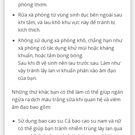
phòng thơm.
Rửa xà phòng từ vùng sinh dục bên ngoài sau
khi tắm, và lau khô khu vực này để tránh bị
kích thích.
Không sử dụng xà phòng khô, chẳng hạn như
xà phòng có tác dụng khử mùi hoặc kháng
khuẩn, hoặc tắm bong bóng.
Sau khi đi vệ sinh nên lau trước sau. Làm như
vậy tránh lây lan vi khuẩn phân vào âm đạo
của bạn.
Những thứ khác bạn có thể làm có thể giúp ngăn
ngừa ra dịch màu trắng sữa khi quan hệ và viêm
âm đạo bao gồm:
Sử dụng bao cao su. Cả bao cao su nam và nữ
có thể giúp bạn tránh nhiễm trùng lây lan qua