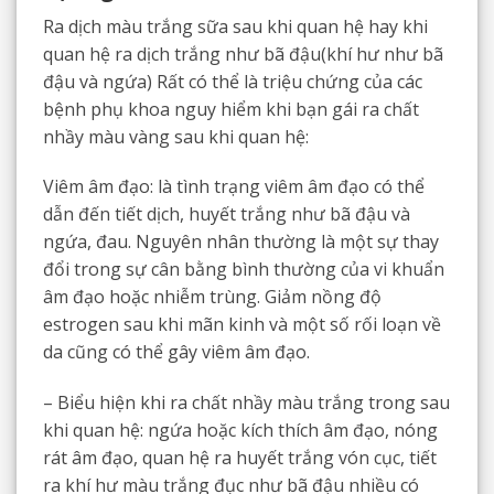
Ra dịch màu trắng sữa sau khi quan hệ hay khi
quan hệ ra dịch trắng như bã đậu(khí hư như bã
đậu và ngứa) Rất có thể là triệu chứng của các
bệnh phụ khoa nguy hiểm khi bạn gái ra chất
nhầy màu vàng sau khi quan hệ:
Viêm âm đạo: là tình trạng viêm âm đạo có thể
dẫn đến tiết dịch, huyết trắng như bã đậu và
ngứa, đau. Nguyên nhân thường là một sự thay
đổi trong sự cân bằng bình thường của vi khuẩn
âm đạo hoặc nhiễm trùng. Giảm nồng độ
estrogen sau khi mãn kinh và một số rối loạn về
da cũng có thể gây viêm âm đạo.
– Biểu hiện khi ra chất nhầy màu trắng trong sau
khi quan hệ: ngứa hoặc kích thích âm đạo, nóng
rát âm đạo, quan hệ ra huyết trắng vón cục, tiết
ra khí hư màu trắng đục như bã đậu nhiều có