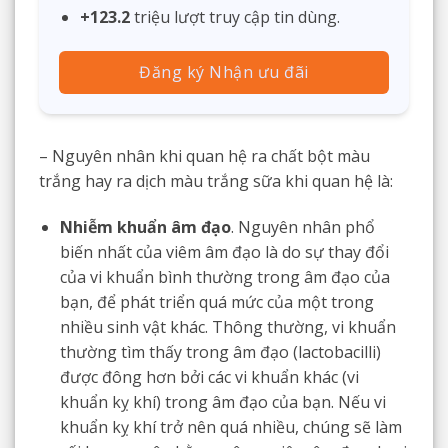
+123.2
triệu lượt truy cập tin dùng.
Đăng ký Nhận ưu đãi
– Nguyên nhân khi quan hệ ra chất bột màu
trắng hay ra dịch màu trắng sữa khi quan hệ là:
Nhiễm khuẩn âm đạo
. Nguyên nhân phổ
biến nhất của viêm âm đạo là do sự thay đổi
của vi khuẩn bình thường trong âm đạo của
bạn, để phát triển quá mức của một trong
nhiều sinh vật khác. Thông thường, vi khuẩn
thường tìm thấy trong âm đạo (lactobacilli)
được đông hơn bởi các vi khuẩn khác (vi
khuẩn kỵ khí) trong âm đạo của bạn. Nếu vi
khuẩn kỵ khí trở nên quá nhiều, chúng sẽ làm