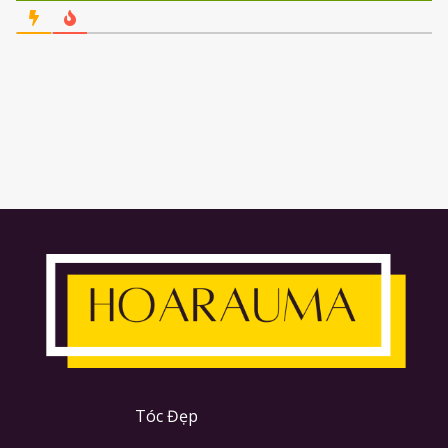
Tóc Đẹp