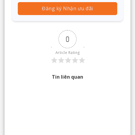
Đăng ký Nhận ưu đãi
0
Article Rating
Tin liên quan