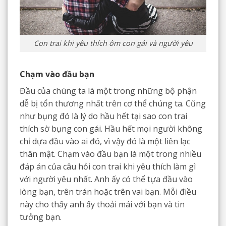
Con trai khi yêu thích ôm con gái và người yêu
Chạm vào đầu bạn
Đầu của chúng ta là một trong những bộ phận
dễ bị tổn thương nhất trên cơ thể chúng ta. Cũng
như bụng đó là lý do hầu hết tại sao con trai
thích sờ bụng con gái. Hầu hết mọi người không
chỉ dựa đầu vào ai đó, vì vậy đó là một liên lạc
thân mật. Chạm vào đầu bạn là một trong nhiều
đáp án của câu hỏi con trai khi yêu thích làm gì
với người yêu nhất. Anh ấy có thể tựa đầu vào
lòng bạn, trên trán hoặc trên vai bạn. Mỗi điều
này cho thấy anh ấy thoải mái với bạn và tin
tưởng bạn.