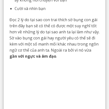
ấy không nói chuyện với bạn
Cười và nhìn bạn
Đọc 2 lý do tại sao con trai thích sờ bụng con gái
trên đây bạn sẽ có thể có được một suy nghĩ tốt
hơn về những lý do tại sao anh ta lại làm như vậy.
Sờ vào bụng con gái hay người yêu có thể sẽ đi
kèm với một số manh mối khác nhau trong ngôn
ngữ cơ thể của anh ta. Ngoài ra bởi vì nó vừa
gần với ngực và âm đạo
.