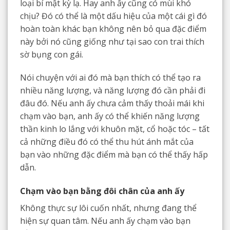
loại bí mật kỳ lạ. Hay anh ấy cũng có mùi khó
chịu? Đó có thể là một dấu hiệu của một cái gì đó
hoàn toàn khác bạn không nên bỏ qua đặc điểm
này bởi nó cũng giống như tại sao con trai thích
sờ bụng con gái.
Nói chuyện với ai đó mà bạn thích có thể tạo ra
nhiều năng lượng, và năng lượng đó cần phải đi
đâu đó. Nếu anh ấy chưa cảm thấy thoải mái khi
chạm vào bạn, anh ấy có thể khiến năng lượng
thần kinh lo lắng với khuôn mặt, cổ hoặc tóc – tất
cả những điều đó có thể thu hút ánh mắt của
bạn vào những đặc điểm mà bạn có thể thấy hấp
dẫn.
Chạm vào bạn bằng đôi chân của anh ấy
Không thực sự lôi cuốn nhất, nhưng đang thể
hiện sự quan tâm. Nếu anh ấy chạm vào bạn