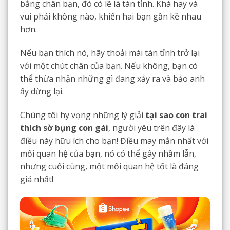
bằng chân bạn, đó có lẽ là tán tỉnh. Khá hay và
vui phải không nào, khiến hai bạn gần kề nhau
hơn.
Nếu bạn thích nó, hãy thoải mái tán tỉnh trở lại
với một chút chân của bạn. Nếu không, bạn có
thể thừa nhận những gì đang xảy ra và bảo anh
ấy dừng lại.
Chúng tôi hy vọng những lý giải
tại sao con trai
thích sờ bụng con gái
, người yêu trên đây là
điều này hữu ích cho bạn! Điều may mắn nhất với
mối quan hệ của bạn, nó có thể gây nhầm lẫn,
nhưng cuối cùng, một mối quan hệ tốt là đáng
giá nhất!