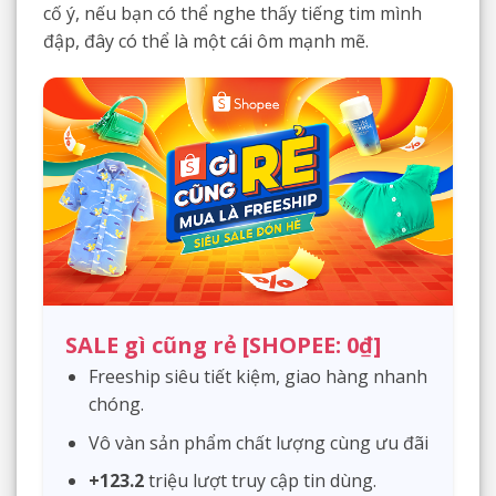
cố ý, nếu bạn có thể nghe thấy tiếng tim mình
đập, đây có thể là một cái ôm mạnh mẽ.
SALE gì cũng rẻ [SHOPEE: 0₫]
Freeship siêu tiết kiệm, giao hàng nhanh
chóng.
Vô vàn sản phẩm chất lượng cùng ưu đãi
+123.2
triệu lượt truy cập tin dùng.