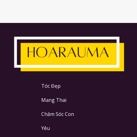
Tóc Đẹp
Mang Thai
Chăm Sóc Con
Yêu