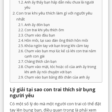
Anh ấy thấy bạn hấp dẫn nếu chưa là người
yêu
Con trai khi yêu thích làm gì với người yêu
nhất
Anh ấy đón bạn
Con trai khi yêu thích ôm
Chạm vào đầu bạn
Hôn môi, tại sao đàn ông thích hôn môi
Khóa ngón tay với bạn trong khi cầm tay
Chạm vào bạn mọi lúc kể cả khi con trai nằm
cạnh con gái
Chàng thích cắn bạn
Chạm vào mặt, tóc hoặc cổ của anh ấy trong
khi anh ấy nói chuyện với bạn
Chạm vào bạn bằng đôi chân của anh ấy
Lý giải tại sao con trai thích sờ bụng
người yêu
Có một số lý do mà một người con trai có thể đặt
tay lên bụng bạn, điều quan trọng là phải xem