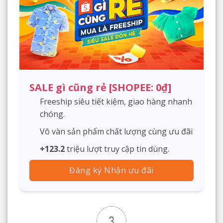
SALE gì cũng rẻ [SHOPEE: 0₫]
Freeship siêu tiết kiệm, giao hàng nhanh
chóng.
Vô vàn sản phẩm chất lượng cùng ưu đãi
+123.2
triệu lượt truy cập tin dùng.
Đăng ký Nhận ưu đãi
3