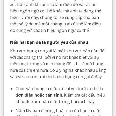
xét bối cảnh khi anh ta làm điều đó và các tín
hiệu ngôn ngữ cơ thể khác mà anh ta đang thể
hiện. Dưới đây, chúng tôi sẽ cung cấp cho bạn
một số lý do mà một chàng trai có thể làm điều
đó cùng với các tín hiệu ngôn ngữ cơ thể:
Nếu hai bạn đã là người yêu của nhau
Khu vực bụng con gái là một khu vực hấp dẫn đối
với các chàng trai bởi vì nó rất khác biệt với sự
mềm mại, cong và mịn màng đôi khi cả mỡ bụng
nữa của chị em nữa. Có 2 ý nghĩa khác nhau đằng
sau vì sao con trai thích xoa bụng con gái ở đây:
Chọc vào bụng là một cử chỉ vui tươi có thể là
đơn điệu hoặc tán tỉnh
. Kiểm tra các dấu hiệu
khác để xác nhận một trong hai cách này.
Nắm lấy bạn ở hông hoặc eo của bạn là một