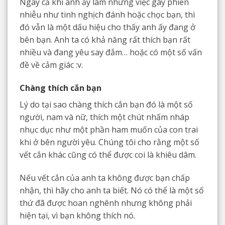
Ngay cả khi anh ấy làm những việc gây phiền
nhiễu như tinh nghịch đánh hoặc chọc bạn, thì
đó vẫn là một dấu hiệu cho thấy anh ấy đang ở
bên bạn. Anh ta có khả năng rất thích bạn rất
nhiều và đang yêu say đắm… hoặc có một số vấn
đề về cảm giác :v.
Chàng thích cắn bạn
Lý do tại sao chàng thích cắn bạn đó là một số
người, nam và nữ, thích một chút nhấm nháp
nhục dục như một phần ham muốn của con trai
khi ở bên người yêu. Chúng tôi cho rằng một số
vết cắn khác cũng có thể được coi là khiêu dâm.
Nếu vết cắn của anh ta không được bạn chấp
nhận, thì hãy cho anh ta biết. Nó có thể là một số
thứ đã được hoan nghênh nhưng không phải
hiện tại, vì bạn không thích nó.