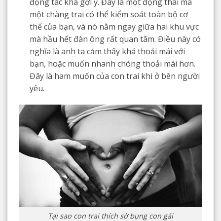
động tác khá gợi ý. Đây là một động thái mà
một chàng trai có thể kiểm soát toàn bộ cơ
thể của bạn, và nó nằm ngay giữa hai khu vực
mà hầu hết đàn ông rất quan tâm. Điều này có
nghĩa là anh ta cảm thấy khá thoải mái với
bạn, hoặc muốn nhanh chóng thoải mái hơn.
Đây là ham muốn của con trai khi ở bên người
yêu.
Tại sao con trai thích sờ bụng con gái