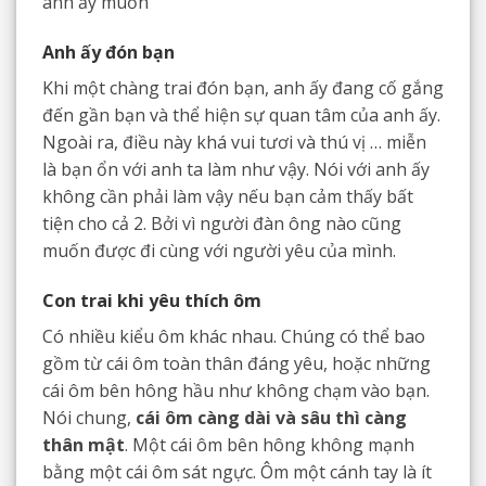
anh ấy muốn
Anh ấy đón bạn
Khi một chàng trai đón bạn, anh ấy đang cố gắng
đến gần bạn và thể hiện sự quan tâm của anh ấy.
Ngoài ra, điều này khá vui tươi và thú vị … miễn
là bạn ổn với anh ta làm như vậy. Nói với anh ấy
không cần phải làm vậy nếu bạn cảm thấy bất
tiện cho cả 2. Bởi vì người đàn ông nào cũng
muốn được đi cùng với người yêu của mình.
Con trai khi yêu thích ôm
Có nhiều kiểu ôm khác nhau. Chúng có thể bao
gồm từ cái ôm toàn thân đáng yêu, hoặc những
cái ôm bên hông hầu như không chạm vào bạn.
Nói chung,
cái ôm càng dài và sâu thì càng
thân mật
. Một cái ôm bên hông không mạnh
bằng một cái ôm sát ngực. Ôm một cánh tay là ít