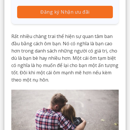
Đăng ký Nhận ưu đãi
Rất nhiều chàng trai thể hiện sự quan tâm ban
đầu bằng cách ôm bạn. Nó có nghĩa là bạn cao
hơn trong danh sách những người có giá trị, cho
dù là bạn bè hay nhiều hơn. Một cái ôm tạm biệt
có nghĩa là họ muốn để lại cho bạn một ấn tượng
tốt. Đôi khi một cái ôm mạnh mẽ hơn nếu kèm
theo một nụ hôn.