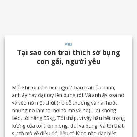
YÊU
Tại sao con trai thích sờ bụng
con gái, người yêu
Mỗi khi tôi nằm bên người bạn trai của mình,
anh ấy hay đặt tay lên bụng tôi. Và anh ấy xoa nó
và véo nó một chút (nó dễ thương và hài hước,
nhưng nó làm tôi hơi tò mò về nó). Tôi không
béo, tôi nặng 55kg. Tôi thấp, vì vậy hầu hết trọng
lượng của tôi trên mông, đùi và bụng. Và tôi thật
sự tò mò về điều đó, liệu có lý do nào đặc biệt