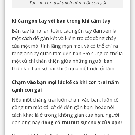
Tại sao con trai thích hôn môi con gái
Khóa ngón tay với bạn trong khi cầm tay
Bàn tay là nơi an toàn, các ngón tay đan xen là
một cách để gắn kết và kiểm tra các dòng chảy
của một mối tình lãng mạn mới, và có thể chỉ ra
rằng anh ấy quan tâm đến bạn. Đó cũng có thể là
một cử chỉ thân thiện giữa những người bạn
thân khi bạn sợ hãi khi đi qua một nơi tối tăm.
Chạm vào bạn mọi lúc kể cả khi con trai nằm
cạnh con gái
Nếu một chàng trai luôn chạm vào bạn, luôn cố
gắng tìm một cái cớ để đến gần bạn, hoặc nói
cách khác là ở trong không gian của bạn, người
đàn ông này
đang cố thu hút sự chú ý của bạn!