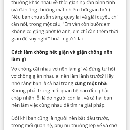
thường khác nhau về thời gian họ cần bình tĩnh
(và đàn ông thường mất nhiều thời gian hơn).
Nếu bạn chưa sẵn sàng quay lại và giải quyết, chỉ
cần nói, trong một câu, “Em vẫn còn buồn; em
không cố gắng phớt lờ anh, em chỉ cần thêm thời
gian để suy nghĩ.” hoặc ngược lại.
Cách làm chồng hết giận và giận chồng nên
làm gì
Vợ chồng cãi nhau vợ nên làm gì và đừng tự hỏi
vợ chồng giận nhau ai nên làm lành trước? Hãy
nhớ rằng bạn là cả hai trong
cùng một nhà
.
Không phải trong mối quan hệ nào đều phải
chấp nhận lỗi là do người còn lại, và cả hai bạn
nên làm việc cùng nhau để tìm ra giải pháp.
Đôi khi bạn cũng là người nên bắt đầu trước,
trong mối quan hệ, phụ nữ thường lép vế và chờ