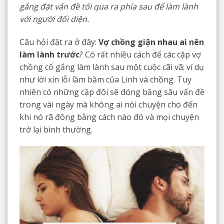
gắng đặt vấn đề tối qua ra phía sau để làm lành
với người đối diện.
Câu hỏi đặt ra ở đây:
Vợ chồng giận nhau ai nên
làm lành trước
? Có rất nhiều cách để các cặp vợ
chồng cố gắng làm lành sau một cuộc cãi vã: ví dụ
như lời xin lỗi lầm bầm của Linh và chồng. Tuy
nhiên có những cặp đôi sẽ đóng băng sâu vấn đề
trong vài ngày mà không ai nói chuyện cho đến
khi nó rã đông bằng cách nào đó và mọi chuyện
trở lại bình thường.