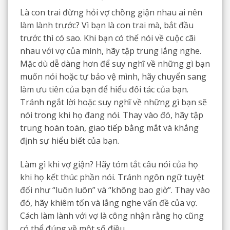
Là con trai đừng hỏi vợ chồng giận nhau ai nên
làm lành trước? Vì bạn là con trai mà, bắt đầu
trước thì có sao. Khi bạn có thể nói về cuộc cãi
nhau với vợ của mình, hãy tập trung lắng nghe.
Mặc dù dễ dàng hơn để suy nghĩ về những gì bạn
muốn nói hoặc tự bảo vệ mình, hãy chuyển sang
làm ưu tiên của bạn để hiểu đối tác của bạn.
Tránh ngắt lời hoặc suy nghĩ về những gì bạn sẽ
nói trong khi họ đang nói. Thay vào đó, hãy tập
trung hoàn toàn, giao tiếp bằng mắt và khẳng
định sự hiểu biết của bạn.
Làm gì khi vợ giận? Hãy tóm tắt câu nói của họ
khi họ kết thúc phần nói. Tránh ngôn ngữ tuyệt
đối như “luôn luôn” và “không bao giờ”. Thay vào
đó, hãy khiêm tốn và lắng nghe vấn đề của vợ.
Cách làm lành với vợ là công nhận rằng họ cũng
có thể đúng về một số điều.