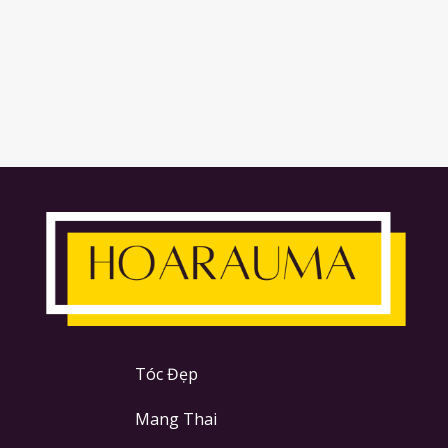
Tóc Đẹp
Mang Thai