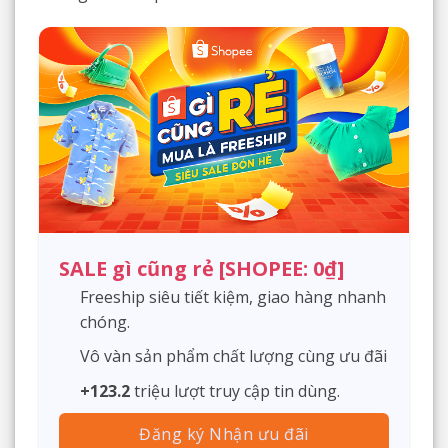
SALE gì cũng rẻ [SHOPEE: 0₫]
Freeship siêu tiết kiệm, giao hàng nhanh
chóng.
Vô vàn sản phẩm chất lượng cùng ưu đãi
+123.2
triệu lượt truy cập tin dùng.
Đăng ký Nhận ưu đãi