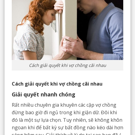
Cách giải quyết khi vợ chồng cãi nhau
Cách giải quyết khi vợ chồng cãi nhau
Giải quyết nhanh chóng
Rất nhiều chuyên gia khuyên các cặp vợ chồng
đừng bao giờ đi ngủ trong khi giận dữ. Đôi khi
đó là một sự lựa chọn. Tuy nhiên, sẽ không khôn
ngoan khi để bất kỳ sự bất đồng nào kéo dài hơn
sáng hôm sau. Giải thích về lý do tại sao bạn đã /