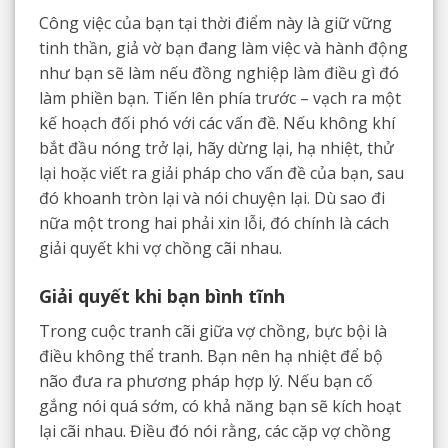
Công việc của bạn tại thời điểm này là giữ vững
tinh thần, giả vờ bạn đang làm việc và hành động
như bạn sẽ làm nếu đồng nghiệp làm điều gì đó
làm phiền bạn. Tiến lên phía trước – vạch ra một
kế hoạch đối phó với các vấn đề. Nếu không khí
bắt đầu nóng trở lại, hãy dừng lại, hạ nhiệt, thử
lại hoặc viết ra giải pháp cho vấn đề của bạn, sau
đó khoanh tròn lại và nói chuyện lại. Dù sao đi
nữa một trong hai phải xin lỗi, đó chính là cách
giải quyết khi vợ chồng cãi nhau.
Giải quyết khi bạn bình tĩnh
Trong cuộc tranh cãi giữa vợ chồng, bực bội là
điều không thể tranh. Bạn nên hạ nhiệt để bộ
não đưa ra phương pháp hợp lý. Nếu bạn cố
gắng nói quá sớm, có khả năng bạn sẽ kích hoạt
lại cãi nhau. Điều đó nói rằng, các cặp vợ chồng