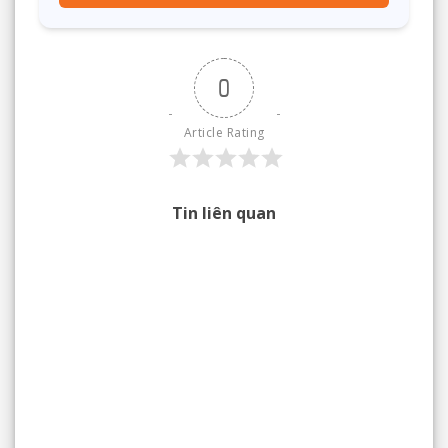
0
Article Rating
Tin liên quan