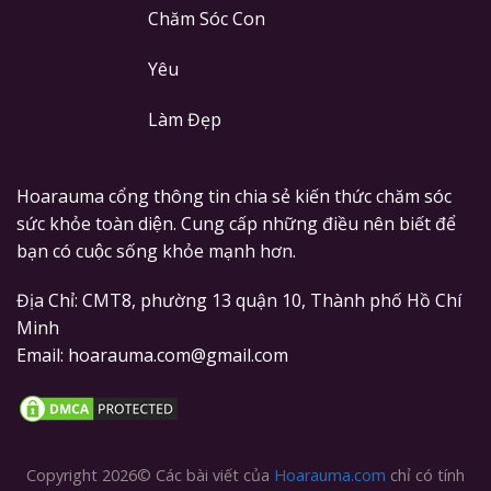
Chăm Sóc Con
Yêu
Làm Đẹp
Hoarauma cổng thông tin chia sẻ kiến thức chăm sóc
sức khỏe toàn diện. Cung cấp những điều nên biết để
bạn có cuộc sống khỏe mạnh hơn.
Địa Chỉ: CMT8, phường 13 quận 10, Thành phố Hồ Chí
Minh
Email: hoarauma.com@gmail.com
Copyright 2026© Các bài viết của
Hoarauma.com
chỉ có tính