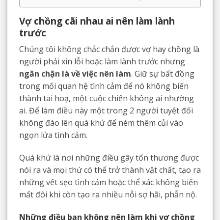
Vợ chồng cãi nhau ai nên làm lành
trước
Chúng tôi không chắc chắn được vợ hay chồng là
người phải xin lỗi hoặc làm lành trước nhưng
ngăn chặn là về việc nên làm
. Giữ sự bất đồng
trong mối quan hệ tình cảm để nó không biến
thành tai hoạ, một cuộc chiến không ai nhường
ai. Để làm điều này một trong 2 người tuyệt đối
không đào lên quá khứ để ném thêm củi vào
ngọn lửa tình cảm.
Quá khứ là nơi những điều gây tổn thương được
nói ra và mọi thứ có thể trở thành vật chất, tạo ra
những vết sẹo tình cảm hoặc thể xác không biến
mất đôi khi còn tạo ra nhiều nỗi sợ hãi, phẫn nộ.
Những điều bạn không nên làm khi vợ chồng