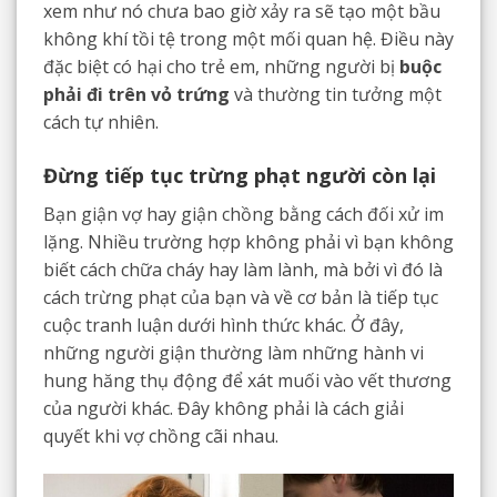
xem như nó chưa bao giờ xảy ra sẽ tạo một bầu
không khí tồi tệ trong một mối quan hệ. Điều này
đặc biệt có hại cho trẻ em, những người bị
buộc
phải đi trên vỏ trứng
và thường tin tưởng một
cách tự nhiên.
Đừng tiếp tục trừng phạt người còn lại
Bạn giận vợ hay giận chồng bằng cách đối xử im
lặng. Nhiều trường hợp không phải vì bạn không
biết cách chữa cháy hay làm lành, mà bởi vì đó là
cách trừng phạt của bạn và về cơ bản là tiếp tục
cuộc tranh luận dưới hình thức khác. Ở đây,
những người giận thường làm những hành vi
hung hăng thụ động để xát muối vào vết thương
của người khác. Đây không phải là cách giải
quyết khi vợ chồng cãi nhau.