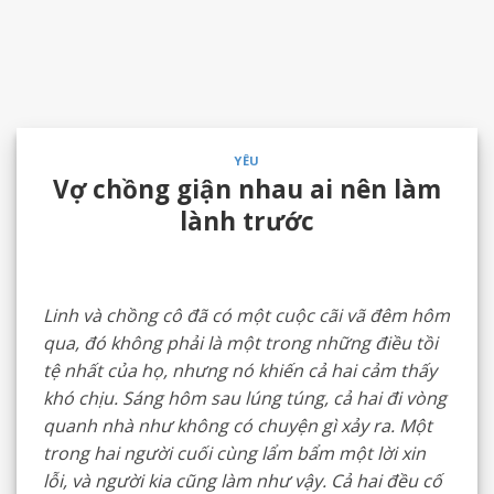
YÊU
Vợ chồng giận nhau ai nên làm
lành trước
Linh và chồng cô đã có một cuộc cãi vã đêm hôm
qua, đó không phải là một trong những điều tồi
tệ nhất của họ, nhưng nó khiến cả hai cảm thấy
khó chịu. Sáng hôm sau lúng túng, cả hai đi vòng
quanh nhà như không có chuyện gì xảy ra. Một
trong hai người cuối cùng lẩm bẩm một lời xin
lỗi, và người kia cũng làm như vậy. Cả hai đều cố