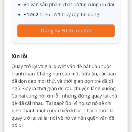
Vô vàn sản phẩm chất lượng cùng ưu đãi
+123.2
triệu lượt truy cập tin dùng.
Đăng ký Nhận ưu đãi
Xin lỗi
Quay trở lại và giải quyết vấn đề bắt đầu cuộc
tranh luận. Chẳng hạn sau một bữa ăn, các bạn
đã dọn dẹp mọi thứ, và thời gian bọn trẻ đã đi
ngủ. Đây là thời gian để câu chuyện lắng xuống.
Cả hai cùng nói xin lỗi, nhưng đừng quay lại chủ
đề đã cãi nhau. Tại sao? Bởi vì họ sợ nó sẽ chỉ
biến thành một cuộc chiến khác. Thách thức là
quay trở lại và lại nói về nó và nên quên vấn đề
đó đi.