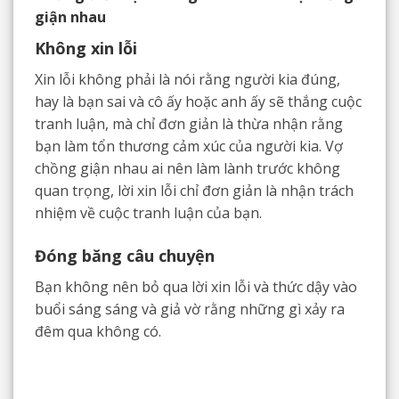
giận nhau
Không xin lỗi
Xin lỗi không phải là nói rằng người kia đúng,
hay là bạn sai và cô ấy hoặc anh ấy sẽ thắng cuộc
tranh luận, mà chỉ đơn giản là thừa nhận rằng
bạn làm tổn thương cảm xúc của người kia. Vợ
chồng giận nhau ai nên làm lành trước không
quan trọng, lời xin lỗi chỉ đơn giản là nhận trách
nhiệm về cuộc tranh luận của bạn.
Đóng băng câu chuyện
Bạn không nên bỏ qua lời xin lỗi và thức dậy vào
buổi sáng sáng và giả vờ rằng những gì xảy ra
đêm qua không có.