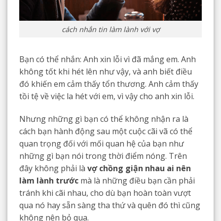
cách nhắn tin làm lành với vợ
Bạn có thể nhắn: Anh xin lỗi vì đã mắng em. Anh
không tốt khi hét lên như vậy, và anh biết điều
đó khiến em cảm thấy tổn thương. Anh cảm thấy
tồi tệ về việc la hét với em, vì vậy cho anh xin lỗi.
Nhưng những gì bạn có thể không nhận ra là
cách bạn hành động sau một cuộc cãi vã có thể
quan trọng đối với mối quan hệ của bạn như
những gì bạn nói trong thời điểm nóng. Trên
đây không phải là
vợ chồng giận nhau ai nên
làm lành trước
mà là những điều bạn cần phải
tránh khi cãi nhau, cho dù bạn hoàn toàn vượt
qua nó hay sẵn sàng tha thứ và quên đó thì cũng
không nên bỏ qua.