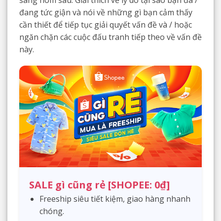
đang tức giận và nói về những gì bạn cảm thấy
cần thiết để tiếp tục giải quyết vấn đề và / hoặc
ngăn chặn các cuộc đấu tranh tiếp theo về vấn đề
này.
SALE gì cũng rẻ [SHOPEE: 0₫]
Freeship siêu tiết kiệm, giao hàng nhanh
chóng.