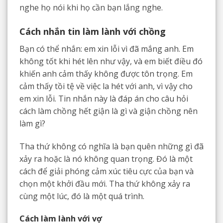
nghe họ nói khi họ cần bạn lắng nghe.
Cách nhắn tin làm lành với chồng
Bạn có thể nhắn: em xin lỗi vì đã mắng anh. Em
không tốt khi hét lên như vậy, và em biết điều đó
khiến anh cảm thấy không được tôn trọng. Em
cảm thấy tồi tệ về việc la hét với anh, vì vậy cho
em xin lỗi. Tin nhắn này là đáp án cho câu hỏi
cách làm chồng hết giận là gì và giận chồng nên
làm gì?
Tha thứ không có nghĩa là bạn quên những gì đã
xảy ra hoặc là nó không quan trọng. Đó là một
cách để giải phóng cảm xúc tiêu cực của bạn và
chọn một khởi đầu mới. Tha thứ không xảy ra
cùng một lúc, đó là một quá trình.
Cách làm lành với vợ