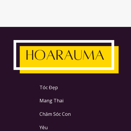
Tóc Đẹp
Mang Thai
Chăm Sóc Con
Yêu