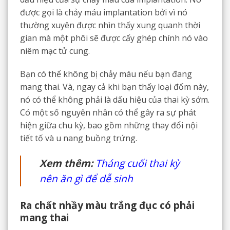
được gọi là chảy máu implantation bởi vì nó
thường xuyên được nhìn thấy xung quanh thời
gian mà một phôi sẽ được cấy ghép chính nó vào
niêm mạc tử cung.
Bạn có thể không bị chảy máu nếu bạn đang
mang thai. Và, ngay cả khi bạn thấy loại đốm này,
nó có thể không phải là dấu hiệu của thai kỳ sớm.
Có một số nguyên nhân có thể gây ra sự phát
hiện giữa chu kỳ, bao gồm những thay đổi nội
tiết tố và u nang buồng trứng.
Xem thêm:
Tháng cuối thai kỳ
nên ăn gì để dễ sinh
Ra chất nhầy màu trắng đục có phải
mang thai