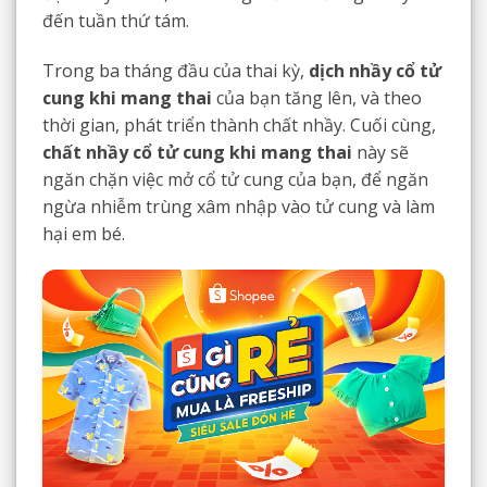
đến tuần thứ tám.
Trong ba tháng đầu của thai kỳ,
dịch nhầy cổ tử
cung khi mang thai
của bạn tăng lên, và theo
thời gian, phát triển thành chất nhầy. Cuối cùng,
chất nhầy cổ tử cung khi mang thai
này sẽ
ngăn chặn việc mở cổ tử cung của bạn, để ngăn
ngừa nhiễm trùng xâm nhập vào tử cung và làm
hại em bé.