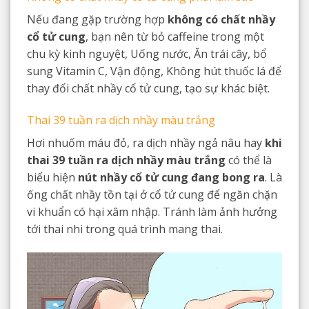
Nếu đang gặp trường hợp
không có chất nhầy
cổ tử cung
, bạn nên từ bỏ caffeine trong một
chu kỳ kinh nguyệt, Uống nước, Ăn trái cây, bổ
sung Vitamin C, Vận động, Không hút thuốc lá để
thay đổi chất nhầy cổ tử cung, tạo sự khác biệt.
Thai 39 tuần ra dịch nhầy màu trắng
Hơi nhuốm máu đỏ, ra dịch nhầy ngả nâu hay
khi
thai 39 tuần ra dịch nhầy màu trắng
có thể là
biểu hiện
nút nhầy cổ tử cung đang bong ra
. Là
ống chất nhầy tồn tại ở cổ tử cung để ngăn chặn
vi khuẩn có hại xâm nhập. Tránh làm ảnh hưởng
tới thai nhi trong quá trình mang thai.