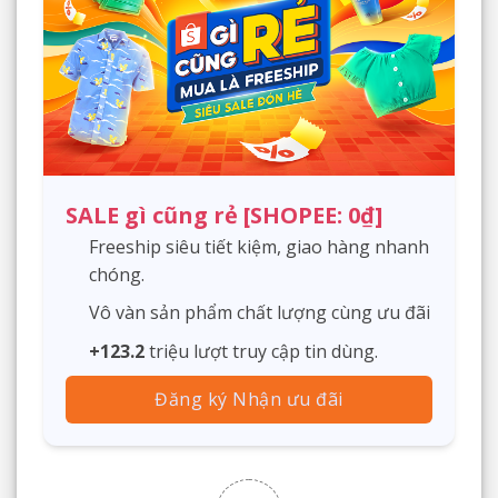
SALE gì cũng rẻ [SHOPEE: 0₫]
Freeship siêu tiết kiệm, giao hàng nhanh
chóng.
Vô vàn sản phẩm chất lượng cùng ưu đãi
+123.2
triệu lượt truy cập tin dùng.
Đăng ký Nhận ưu đãi