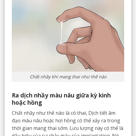
Chất nhầy khi mang thai như thế nào
Ra dịch nhầy màu nâu giữa kỳ kinh
hoặc hồng
Chất nhầy như thế nào là có thai, Dịch tiết âm
đạo màu nâu hoặc hơi hồng có thể xảy ra trong
thời gian mang thai sớm. Lưu lượng này có thể là
dấu hiệu của sự chảy máu của implantation. Nó