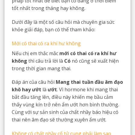
pháp tốt nhất để biết bạn có đang ở thời điểm
tốt nhất trong tháng hay không.
Dưới đây là một số câu hỏi mà chuyên gia sức
khỏe giải đáp, bạn có thể tham khảo:
Mới có thai có ra khí hư không
Nếu chị em thắc mắc
mới có thai có ra khí hư
không
thì câu trả lời là
Có
nó cũng sẽ xuất hiện
trong thời gian mang thai.
Đáp án của câu hỏi
Mang thai tuần đầu âm đạo
khô hay ướt
là
ướt
. Vì hormone khi mang thai
bắt đầu tăng lên, điều này khiến mẹ bầu cảm
thấy vùng kín trở nên ẩm ướt hơn bình thường.
Cùng với sự sản sinh của chất nhầy báo hiệu có
thai nên âm đạo sẽ thường xuyên ẩm ướt.
Không có chất nhầy cổ tử cung phải làm sao