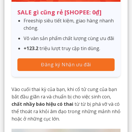
SALE gì cũng rẻ [SHOPEE: 0₫]
Freeship siêu tiết kiệm, giao hàng nhanh
chóng.
Vô vàn sản phẩm chất lượng cùng ưu đãi
+123.2
triệu lượt truy cập tin dùng.
Đăng ký Nhận ưu đãi
Vào cuối thai kỳ của bạn, khi cổ tử cung của bạn
bắt đầu giãn ra và chuẩn bị cho việc sinh con,
chất nhầy báo hiệu có thai
từ từ bị phá vỡ và có
thể thoát ra khỏi âm đạo trong những mảnh nhỏ
hoặc ở những cục lớn.