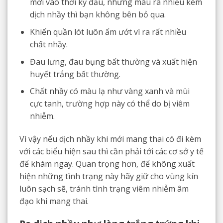
mới vào thời kỳ đầu, nhưng máu ra nhiều kèm
dịch nhầy thì bạn không bên bỏ qua.
Khiến quần lót luôn ẩm ướt vì ra rất nhiều
chất nhầy.
Đau lưng, đau bụng bất thường và xuất hiện
huyết trắng bất thường.
Chất nhầy có màu lạ như vàng xanh và mùi
cực tanh, trường hợp này có thể do bị viêm
nhiễm.
Vì vậy nếu dịch nhầy khi mới mang thai có đi kèm
với các biểu hiện sau thì cần phải tới các cơ sở y tế
để khám ngay. Quan trọng hơn, để không xuất
hiện những tình trạng này hãy giữ cho vùng kín
luôn sạch sẽ, tránh tình trạng viêm nhiễm âm
đạo khi mang thai.