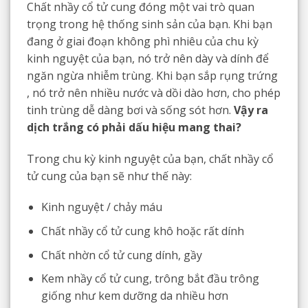
Chất nhầy cổ tử cung đóng một vai trò quan
trọng trong hệ thống sinh sản của bạn. Khi bạn
đang ở giai đoạn không phì nhiêu của chu kỳ
kinh nguyệt của bạn, nó trở nên dày và dính để
ngăn ngừa nhiễm trùng. Khi bạn sắp rụng trứng
, nó trở nên nhiều nước và dồi dào hơn, cho phép
tinh trùng dễ dàng bơi và sống sót hơn.
Vậy ra
dịch trắng có phải dấu hiệu mang thai?
Trong chu kỳ kinh nguyệt của bạn, chất nhầy cổ
tử cung của bạn sẽ như thế này:
Kinh nguyệt / chảy máu
Chất nhầy cổ tử cung khô hoặc rất dính
Chất nhờn cổ tử cung dính, gầy
Kem nhầy cổ tử cung, trông bắt đầu trông
giống như kem dưỡng da nhiều hơn