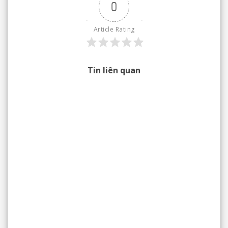
0
Article Rating
Tin liên quan