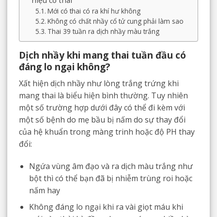
hiệu có thai
Mới có thai có ra khí hư không
Không có chất nhầy cổ tử cung phải làm sao
Thai 39 tuần ra dịch nhầy màu trắng
Dịch nhầy khi mang thai tuần đầu có
đáng lo ngại không?
Xất hiện dịch nhầy như lòng trắng trứng khi
mang thai là biểu hiện bình thường. Tuy nhiên
một số trường hợp dưới đây có thể đi kèm với
một số bệnh do mẹ bầu bị nấm do sự thay đổi
của hệ khuẩn trong màng trinh hoặc độ PH thay
đổi:
Ngứa vùng âm đạo và ra dịch màu trắng như
bột thì có thể bạn đã bị nhiễm trùng roi hoặc
nấm hay
Không đáng lo ngại khi ra vài giọt máu khi