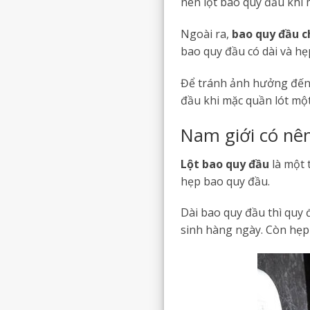
nên lột bao quy đầu khi m
Ngoài ra,
bao quy đầu c
bao quy đầu có dài và hẹp
Để tránh ảnh hưởng đến đ
đầu khi mặc quần lót một
Nam giới có nên
Lột bao quy đầu
là một 
hẹp bao quy đầu.
Dài bao quy đầu thì quy đ
sinh hàng ngày. Còn hẹp 