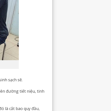
sinh sạch sẽ.
n đường tiết niệu, tinh
 đó là cắt bao quy đầu,