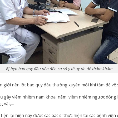
Bị hẹp bao quy đầu nên đến cơ sở y tế uy tín để thăm khám
 giới nên lột bao quy đầu thường xuyên mỗi khi tắm để vệ 
 tụ gây viêm nhiễm nam khoa, nấm, viêm nhiễm ngược dòng lê
g vật,…
 tiện lợi hiện nay được các bác sĩ thực hiện tại các bệnh viện