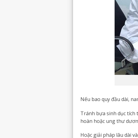
Nếu bao quy đầu dài, nam
Tránh bựa sinh dục tích
hoàn hoặc ung thư dươn
Hoặc giải pháp lâu dài và