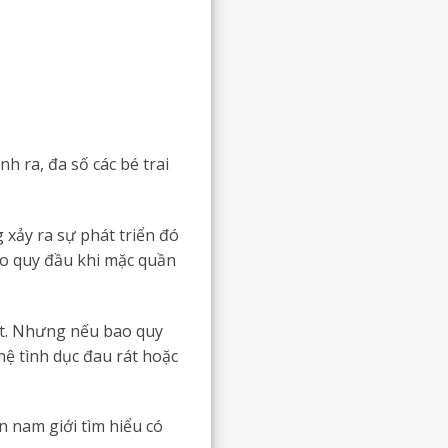
h ra, đa số các bé trai
 xảy ra sự phát triển đó
bao quy đầu khi mặc quần
ật. Nhưng nếu bao quy
 hệ tình dục đau rát hoặc
n nam giới tìm hiểu có