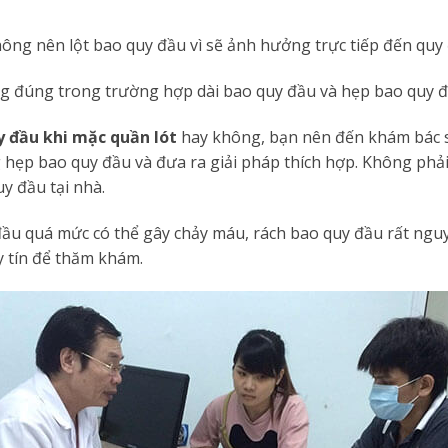
ông nên lột bao quy đầu vì sẽ ảnh hưởng trực tiếp đến quy 
g đúng trong trường hợp dài bao quy đầu và hẹp bao quy đ
y đầu khi mặc quần lót
hay không, bạn nên đến khám bác 
ng hẹp bao quy đầu và đưa ra giải pháp thích hợp. Không phả
uy đầu tại nhà.
đầu quá mức có thể gây chảy máu, rách bao quy đầu rất ngu
y tín để thăm khám.