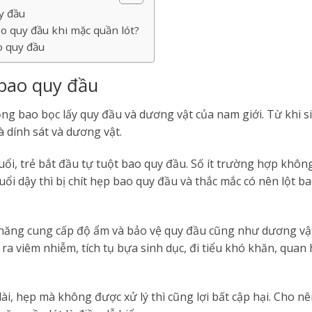
y đầu
ao quy đầu khi mặc quần lót?
o quy đầu
bao quy đầu
ng bao bọc lấy quy đầu và dương vật của nam giới. Từ khi sin
à dính sát và dương vật.
i, trẻ bắt đầu tự tuột bao quy đầu. Số ít trường hợp không
uổi dậy thì bị chít hẹp bao quy đầu và thắc mắc có nên lột 
 năng cung cấp độ ẩm và bảo vệ quy đầu cũng như dương v
 ra viêm nhiễm, tích tụ bựa sinh dục, đi tiểu khó khăn, quan
i, hẹp mà không được xử lý thì cũng lợi bất cập hại. Cho nê