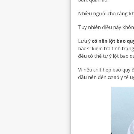
Nhiều người cho rằng kh
Tuy nhiên điều này khôn
Lưu ý
có nên lột bao qu
bác sĩ kiểm tra tình trạ
đều có thể tự ý lột bao q
Vì nếu chít hẹp bao quy 
đầu nên đến cơ sở y tế u