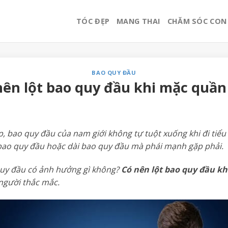
TÓC ĐẸP
MANG THAI
CHĂM SÓC CON
BAO QUY ĐẦU
nên lột bao quy đầu khi mặc quần 
, bao quy đầu của nam giới không tự tuột xuống khi đi tiểu
 bao quy đầu hoặc dài bao quy đầu mà phái mạnh gặp phải.
quy đầu có ảnh hưởng gì không?
Có nên lột bao quy đầu kh
người thắc mắc.