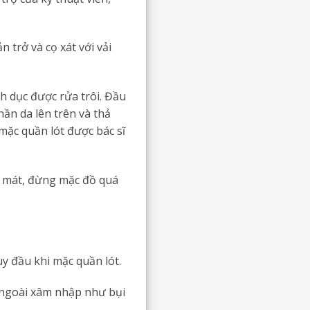
.
 trở và cọ xát với vải
h dục được rửa trôi. Đầu
ần da lên trên và thả
 mặc quần lót được bác sĩ
g mát, đừng mặc đồ quá
y đầu khi mặc quần lót.
 ngoài xâm nhập như bụi