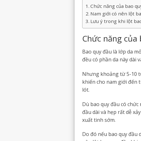
Chức năng của bao qu
Nam giới có nên lột b
Lưu ý trong khi lột ba
Chức năng của 
Bao quy đầu là lớp da mỏ
đều có phần da này dài v
Nhưng khoảng từ 5-10 tuổ
khiến cho nam giới đến t
lót.
Dù bao quy đầu có chức
đầu dài và hẹp rất dễ xảy
xuất tinh sớm.
Do đó nếu bao quy đầu dà