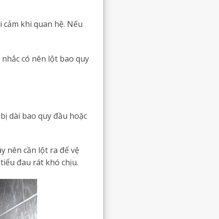
ái cảm khi quan hệ. Nếu
 nhắc có nên lột bao quy
bị dài bao quy đầu hoặc
y nên cần lột ra để vệ
iểu đau rát khó chịu.