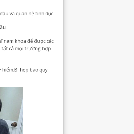
đầu và quan hệ tình dục.
ầu.
sĩ nam khoa để được các
i tất cả mọi trường hợp
y hiểm.Bị hẹp bao quy