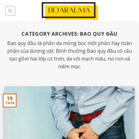
CATEGORY ARCHIVES:
BAO QUY ĐẦU
Bao quy đầu là phần da mỏng bọc một phần hay toàn
phần của dương vật. Bình thường Bao quy đầu có cấu
tạo gồm hai lớp cơ trơn, da với mạch máu, nơ ron và
niêm mạc.
19
Th10