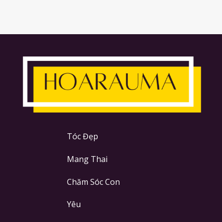
Tóc Đẹp
Mang Thai
Chăm Sóc Con
Yêu