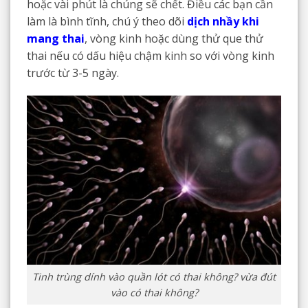
hoặc vài phút là chúng sẽ chết. Điều các bạn cần
làm là bình tĩnh, chú ý theo dõi
dịch nhầy khi
mang thai
, vòng kinh hoặc dùng thử que thử
thai nếu có dấu hiệu chậm kinh so với vòng kinh
trước từ 3-5 ngày.
Tinh trùng dính vào quần lót có thai không? vừa đút
vào có thai không?