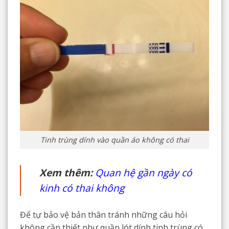
Tinh trùng dính vào quần áo không có thai
Xem thêm:
Quan hệ gần ngày có
kinh có thai không
Để tự bảo vệ bản thân tránh những câu hỏi
không cần thiết như quần lót dính tinh trùng có