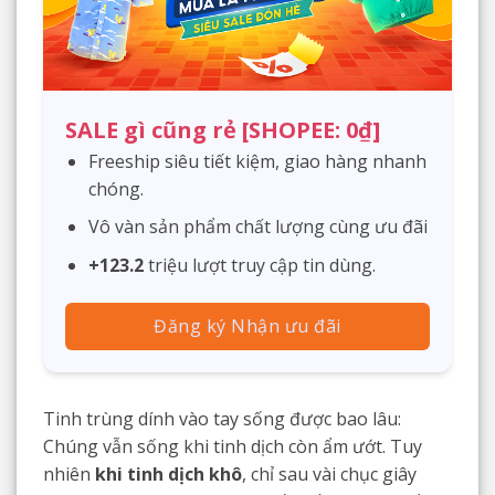
SALE gì cũng rẻ [SHOPEE: 0₫]
Freeship siêu tiết kiệm, giao hàng nhanh
chóng.
Vô vàn sản phẩm chất lượng cùng ưu đãi
+123.2
triệu lượt truy cập tin dùng.
Đăng ký Nhận ưu đãi
Tinh trùng dính vào tay sống được bao lâu:
Chúng vẫn sống khi tinh dịch còn ẩm ướt. Tuy
nhiên
khi tinh dịch khô
, chỉ sau vài chục giây