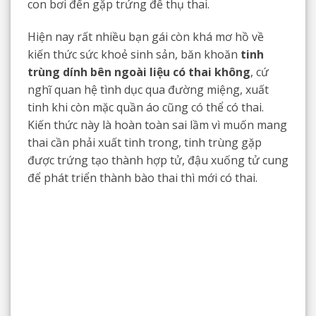
con bơi đến gặp trứng để thụ thai.
Hiện nay rất nhiều bạn gái còn khá mơ hồ về
kiến thức sức khoẻ sinh sản, băn khoăn
tinh
trùng dính bên ngoài liệu có thai không
, cứ
nghĩ quan hệ tình dục qua đường miệng, xuất
tinh khi còn mặc quần áo cũng có thể có thai.
Kiến thức này là hoàn toàn sai lầm vì muốn mang
thai cần phải xuất tinh trong, tinh trùng gặp
được trứng tạo thành hợp tử, đậu xuống tử cung
để phát triển thành bào thai thì mới có thai.