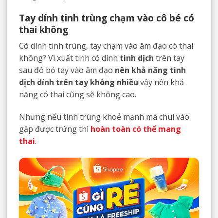
Tay dính tinh trùng chạm vào cô bé có
thai không
Có dính tinh trùng, tay chạm vào âm đạo có thai
không? Vì xuất tinh có dính
tinh dịch
trên tay
sau đó bỏ tay vào âm đạo
nên khả năng tinh
dịch dính trên tay không nhiều
vậy nên khả
năng có thai cũng sẽ không cao.
Nhưng nếu tinh trùng khoẻ mạnh mà chui vào
gặp được trứng thì
hoàn toàn có thể mang
thai
.