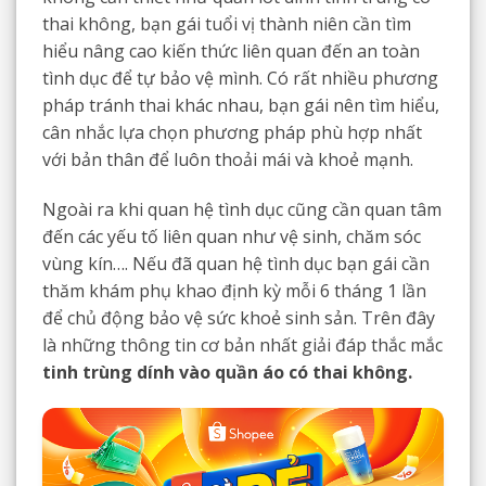
thai không, bạn gái tuổi vị thành niên cần tìm
hiểu nâng cao kiến thức liên quan đến an toàn
tình dục để tự bảo vệ mình. Có rất nhiều phương
pháp tránh thai khác nhau, bạn gái nên tìm hiểu,
cân nhắc lựa chọn phương pháp phù hợp nhất
với bản thân để luôn thoải mái và khoẻ mạnh.
Ngoài ra khi quan hệ tình dục cũng cần quan tâm
đến các yếu tố liên quan như vệ sinh, chăm sóc
vùng kín…. Nếu đã quan hệ tình dục bạn gái cần
thăm khám phụ khao định kỳ mỗi 6 tháng 1 lần
để chủ động bảo vệ sức khoẻ sinh sản. Trên đây
là những thông tin cơ bản nhất giải đáp thắc mắc
tinh trùng dính vào quần áo có thai không.