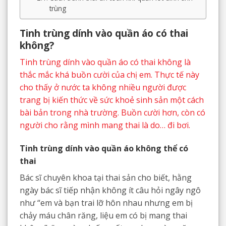
trùng
Tinh trùng dính vào quần áo có thai
không?
Tinh trùng dính vào quần áo có thai không là
thắc mắc khá buồn cười của chị em. Thực tế này
cho thấy ở nước ta không nhiều người được
trang bị kiến thức về sức khoẻ sinh sản một cách
bài bản trong nhà trường. Buồn cười hơn, còn có
người cho rằng mình mang thai là do… đi bơi.
Tinh trùng dính vào quần áo không thể có
thai
Bác sĩ chuyên khoa tại thai sản cho biết, hằng
ngày bác sĩ tiếp nhận không ít câu hỏi ngây ngô
như “em và bạn trai lỡ hôn nhau nhưng em bị
chảy máu chân răng, liệu em có bị mang thai