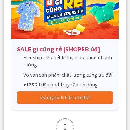
SALE gì cũng rẻ [SHOPEE: 0₫]
Freeship siêu tiết kiệm, giao hàng nhanh
chóng.
Vô vàn sản phẩm chất lượng cùng ưu đãi
+123.2
triệu lượt truy cập tin dùng.
Đăng ký Nhận ưu đãi
0