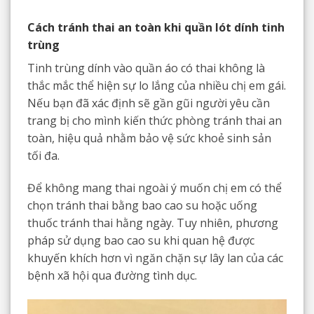
Cách tránh thai an toàn khi quần lót dính tinh
trùng
Tinh trùng dính vào quần áo có thai không là
thắc mắc thể hiện sự lo lắng của nhiều chị em gái.
Nếu bạn đã xác định sẽ gần gũi người yêu cần
trang bị cho mình kiến thức phòng tránh thai an
toàn, hiệu quả nhằm bảo vệ sức khoẻ sinh sản
tối đa.
Để không mang thai ngoài ý muốn chị em có thể
chọn tránh thai bằng bao cao su hoặc uống
thuốc tránh thai hằng ngày. Tuy nhiên, phương
pháp sử dụng bao cao su khi quan hệ được
khuyến khích hơn vì ngăn chặn sự lây lan của các
bệnh xã hội qua đường tình dục.