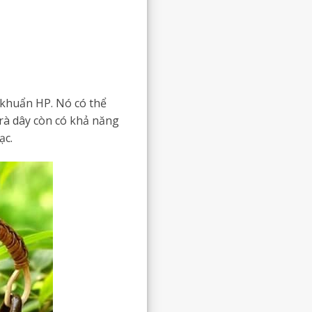
i khuẩn HP. Nó có thể
trà dây còn có khả năng
ạc.