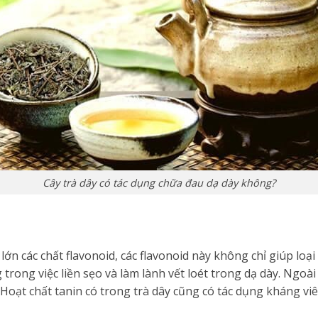
Cây trà dây có tác dụng chữa đau dạ dày không?
ớn các chất flavonoid, các flavonoid này không chỉ giúp loạ
trong việc liền sẹo và làm lành vết loét trong dạ dày. Ngoà
. Hoạt chất tanin có trong trà dây cũng có tác dụng kháng v