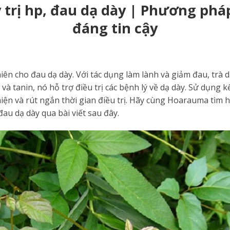
 trị hp, đau dạ dày | Phương phá
đáng tin cậy
hiên cho đau dạ dày. Với tác dụng làm lành và giảm đau, trà 
 và tanin, nó hỗ trợ điều trị các bệnh lý về dạ dày. Sử dụng
 thiện và rút ngắn thời gian điều trị. Hãy cùng Hoarauma tìm 
đau dạ dày qua bài viết sau đây.