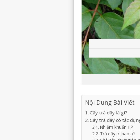
Nội Dung Bài Viết
Cây trà dây là gì?
Cây trà dây có tác dụ
Nhiễm khuẩn HP
Trà dây trị bao tử