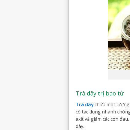
Trà dây trị bao tử
Trà dây
chứa một lượng l
có tác dụng nhanh chóng 
axit và giảm các cơn đau
dày.