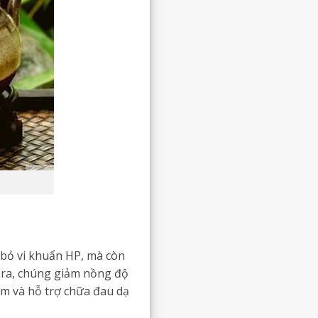
i bỏ vi khuẩn HP, mà còn
i ra, chúng giảm nồng độ
iêm và hỗ trợ chữa đau dạ