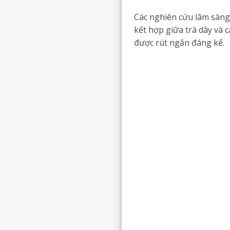
Các nghiên cứu lâm sàng
kết hợp giữa trà dây và c
được rút ngắn đáng kể.