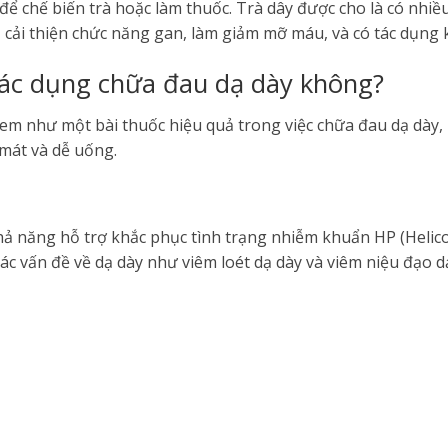
ể chế biến trà hoặc làm thuốc. Trà dây được cho là có nhiều
 cải thiện chức năng gan, làm giảm mỡ máu, và có tác dụng 
tác dụng chữa đau dạ dày không?
 xem như một bài thuốc hiệu quả trong việc chữa đau dạ dày
 mát và dễ uống.
hả năng hỗ trợ khắc phục tình trạng nhiễm khuẩn HP (Helicob
ác vấn đề về dạ dày như viêm loét dạ dày và viêm niệu đạo d