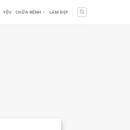
YÊU
CHỮA BỆNH
LÀM ĐẸP