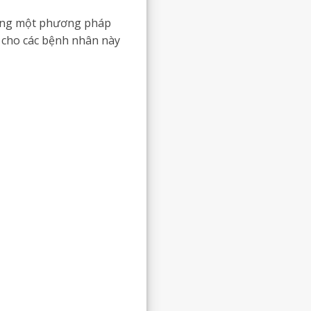
dụng một phương pháp
rị cho các bệnh nhân này