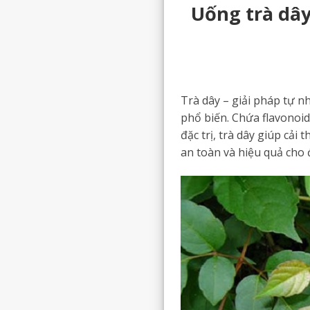
Uống trà dây
Trà dây – giải pháp tự n
phổ biến. Chứa flavonoid
đặc trị, trà dây giúp cải
an toàn và hiệu quả cho 