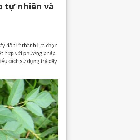
p tự nhiên và
dây đã trở thành lựa chọn
 kết hợp với phương pháp
hiểu cách sử dụng trà dây