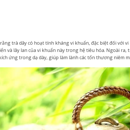
rằng trà dây có hoạt tính kháng vi khuẩn, đặc biệt đối với v
ển và lây lan của vi khuẩn này trong hệ tiêu hóa. Ngoài ra, 
ích ứng trong dạ dày, giúp làm lành các tổn thương niêm m