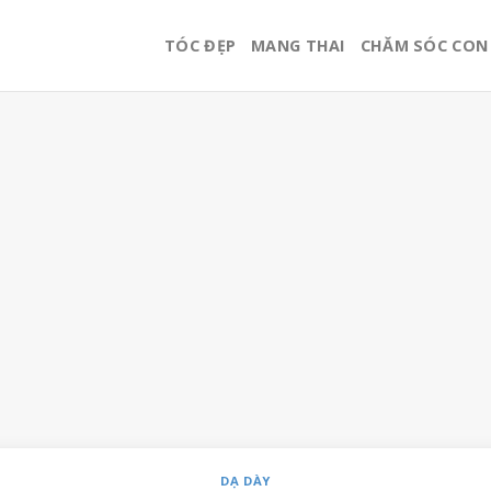
TÓC ĐẸP
MANG THAI
CHĂM SÓC CON
DẠ DÀY