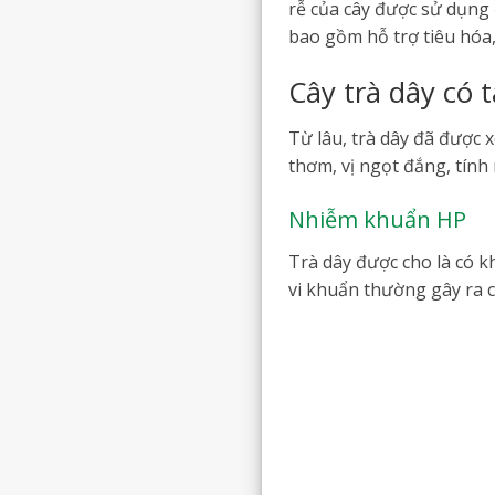
rễ của cây được sử dụng đ
bao gồm hỗ trợ tiêu hóa,
Cây trà dây có 
Từ lâu, trà dây đã được
thơm, vị ngọt đắng, tính
Nhiễm khuẩn HP
Trà dây được cho là có k
vi khuẩn thường gây ra c