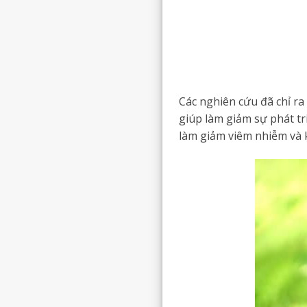
Các nghiên cứu đã chỉ ra 
giúp làm giảm sự phát tri
làm giảm viêm nhiễm và k