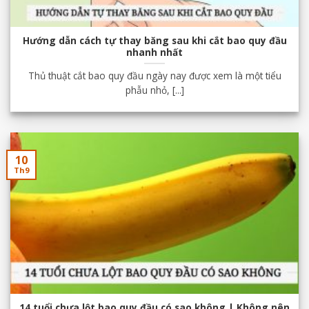
Hướng dẫn cách tự thay băng sau khi cắt bao quy đầu
nhanh nhất
Thủ thuật cắt bao quy đầu ngày nay được xem là một tiểu
phẫu nhỏ, [...]
10
Th9
14 tuổi chưa lột bao quy đầu có sao không | Không nên