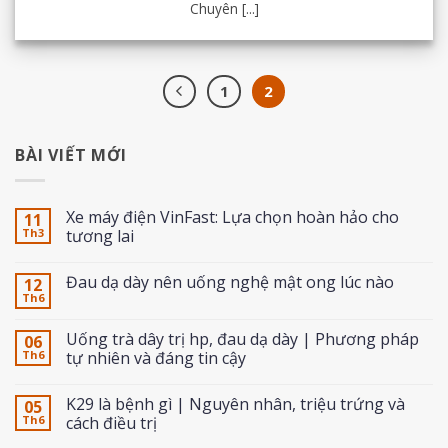
Chuyên [...]
1
2
BÀI VIẾT MỚI
Xe máy điện VinFast: Lựa chọn hoàn hảo cho
11
Th3
tương lai
Đau dạ dày nên uống nghệ mật ong lúc nào
12
Th6
Uống trà dây trị hp, đau dạ dày | Phương pháp
06
Th6
tự nhiên và đáng tin cậy
K29 là bệnh gì | Nguyên nhân, triệu trứng và
05
Th6
cách điều trị