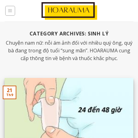
CATEGORY ARCHIVES:
SINH LÝ
Chuyện nam nữ: nỗi ám ảnh đối với nhiều quý ông, quý
bà đang trong độ tuổi “sung mãn”. HOARAUMA cung
cấp thông tin về bệnh và thuốc khắc phục.
21
Th9