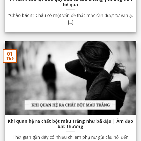
bỏ qua
“Chào bác sĩ. Cháu có một vấn đề thắc mắc cần được tư vấn ạ.
[...]
01
Th9
Khi quan hệ ra chất bột màu trắng như bã đậu | Âm đạo
bất thường
Thời gian gần đây có nhiều chị em phụ nữ gửi câu hỏi đến