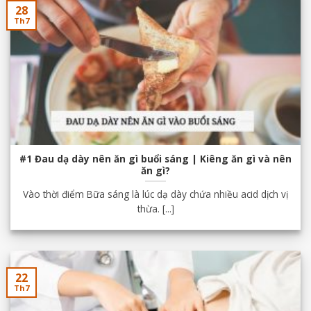
28
Th7
#1 Đau dạ dày nên ăn gì buổi sáng | Kiêng ăn gì và nên
ăn gì?
Vào thời điểm Bữa sáng là lúc dạ dày chứa nhiều acid dịch vị
thừa. [...]
22
Th7