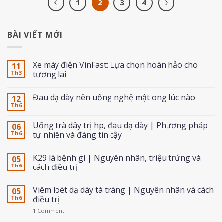
1
2
3
4
BÀI VIẾT MỚI
Xe máy điện VinFast: Lựa chọn hoàn hảo cho
11
Th3
tương lai
Đau dạ dày nên uống nghệ mật ong lúc nào
12
Th6
Uống trà dây trị hp, đau dạ dày | Phương pháp
06
Th6
tự nhiên và đáng tin cậy
K29 là bệnh gì | Nguyên nhân, triệu trứng và
05
Th6
cách điều trị
Viêm loét dạ dày tá tràng | Nguyên nhân và cách
05
Th6
điều trị
1
Comment