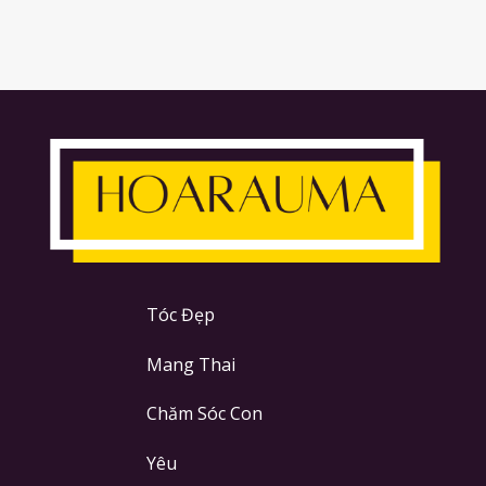
Tóc Đẹp
Mang Thai
Chăm Sóc Con
Yêu