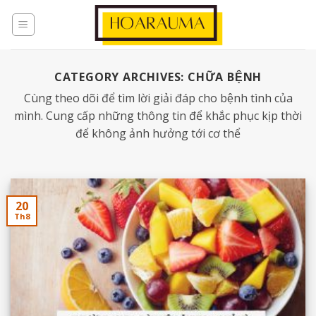
CATEGORY ARCHIVES:
CHỮA BỆNH
Cùng theo dõi để tìm lời giải đáp cho bệnh tình của
mình. Cung cấp những thông tin để khắc phục kịp thời
để không ảnh hưởng tới cơ thể
20
Th8