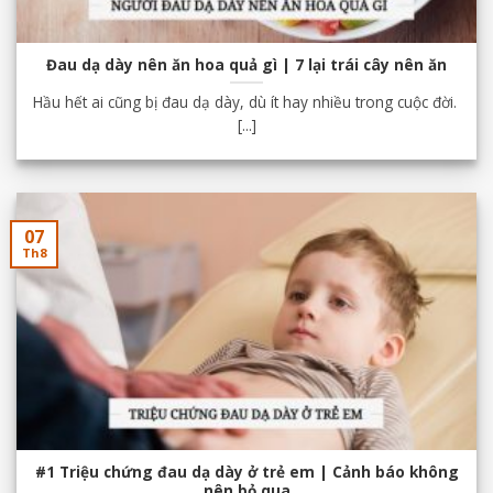
Đau dạ dày nên ăn hoa quả gì | 7 lại trái cây nên ăn
Hầu hết ai cũng bị đau dạ dày, dù ít hay nhiều trong cuộc đời.
[...]
07
Th8
#1 Triệu chứng đau dạ dày ở trẻ em | Cảnh báo không
nên bỏ qua