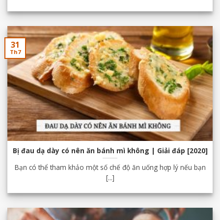
31
Th7
Bị đau dạ dày có nên ăn bánh mì không | Giải đáp [2020]
Bạn có thể tham khảo một số chế độ ăn uống hợp lý nếu bạn
[...]