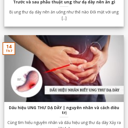
Trước và sau phẫu thuật ung thư dạ dày nên ăn gì
Bị ung thư dạ dày nên ăn uống như thế nào Đối mặt với ung
[...]
14
Th7
Dấu hiệu UNG THƯ DẠ DÀY | nguyên nhân và cách điều
trị
Cùng tìm hiểu nguyên nhân và dấu hiệu ung thư dạ dày Xảy ra