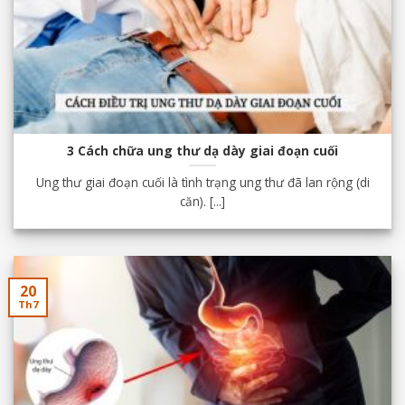
3 Cách chữa ung thư dạ dày giai đoạn cuối
Ung thư giai đoạn cuối là tình trạng ung thư đã lan rộng (di
căn). [...]
20
Th7