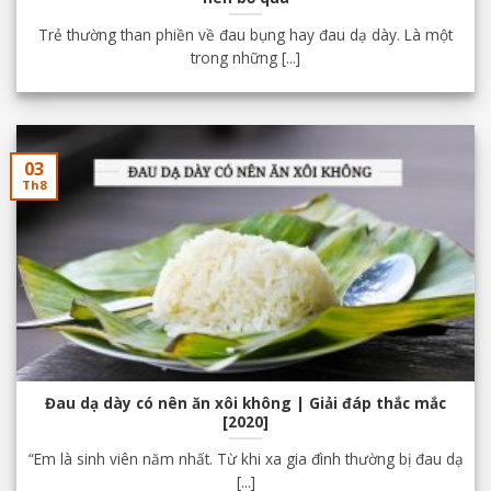
Trẻ thường than phiền về đau bụng hay đau dạ dày. Là một
trong những [...]
03
Th8
Đau dạ dày có nên ăn xôi không | Giải đáp thắc mắc
[2020]
“Em là sinh viên năm nhất. Từ khi xa gia đình thường bị đau dạ
[...]