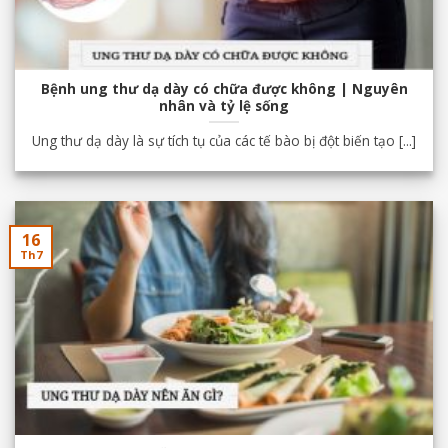
Bệnh ung thư dạ dày có chữa được không | Nguyên
nhân và tỷ lệ sống
Ung thư dạ dày là sự tích tụ của các tế bào bị đột biến tạo [...]
16
Th7