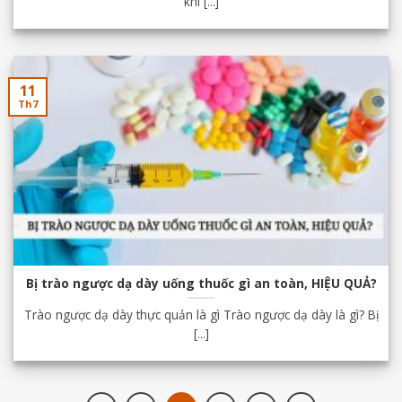
khi [...]
11
Th7
Bị trào ngược dạ dày uống thuốc gì an toàn, HIỆU QUẢ?
Trào ngược dạ dày thực quản là gì Trào ngược dạ dày là gì? Bị
[...]